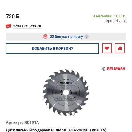
диска: 210 мм; Число зубьев: 16 шт
720
В наличии: 10 шт.
c
через 4 дня
Оставить отзыв
22 бонуса на карту
?
Авторизуйтесь
ДОБАВИТЬ
В КОРЗИНУ
Артикул: RD101A
Диск пильный по дереву БЕЛМАШ 160х20х24Т (RD101A)