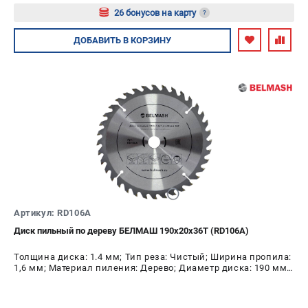
26 бонусов на карту
?
Авторизуйтесь
ДОБАВИТЬ
В КОРЗИНУ
Артикул: RD106A
Диск пильный по дереву БЕЛМАШ 190х20х36Т (RD106A)
Толщина диска: 1.4 мм; Тип реза: Чистый; Ширина пропила:
1,6 мм; Материал пиления: Дерево; Диаметр диска: 190 мм;
Число зубьев: 36 шт