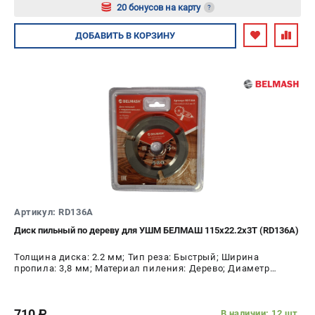
20 бонусов на карту
?
Авторизуйтесь
ДОБАВИТЬ
В КОРЗИНУ
Артикул: RD136A
Диск пильный по дереву для УШМ БЕЛМАШ 115x22.2x3T (RD136A)
Толщина диска: 2.2 мм; Тип реза: Быстрый; Ширина
пропила: 3,8 мм; Материал пиления: Дерево; Диаметр
диска: 115 мм; Число зубьев: 3 шт
710
В наличии: 12 шт.