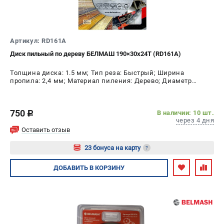
Артикул: RD161A
Диск пильный по дереву БЕЛМАШ 190×30х24Т (RD161A)
Толщина диска: 1.5 мм; Тип реза: Быстрый; Ширина
пропила: 2,4 мм; Материал пиления: Дерево; Диаметр
диска: 190 мм; Число зубьев: 24 шт
750
В наличии: 10 шт.
c
через 4 дня
Оставить отзыв
23 бонуса на карту
?
Авторизуйтесь
ДОБАВИТЬ
В КОРЗИНУ