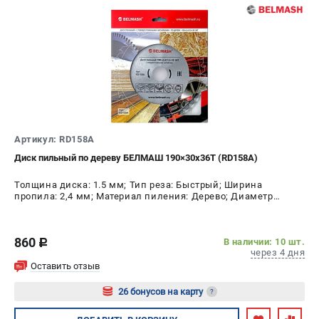
Артикул: RD158A
Диск пильный по дереву БЕЛМАШ 190×30х36Т (RD158A)
Толщина диска: 1.5 мм; Тип реза: Быстрый; Ширина
пропила: 2,4 мм; Материал пиления: Дерево; Диаметр
диска: 190 мм; Число зубьев: 36 шт
860
В наличии: 10 шт.
c
через 4 дня
Оставить отзыв
26 бонусов на карту
?
Авторизуйтесь