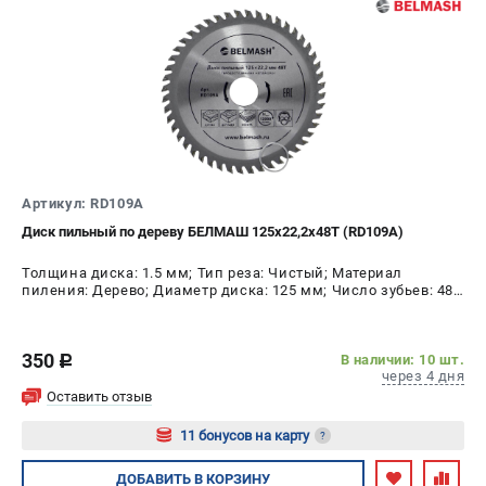
Артикул: RD109A
Диск пильный по дереву БЕЛМАШ 125х22,2х48Т (RD109A)
Толщина диска: 1.5 мм; Тип реза: Чистый; Материал
пиления: Дерево; Диаметр диска: 125 мм; Число зубьев: 48
шт
350
В наличии: 10 шт.
c
через 4 дня
Оставить отзыв
11 бонусов на карту
?
Авторизуйтесь
ДОБАВИТЬ
В КОРЗИНУ