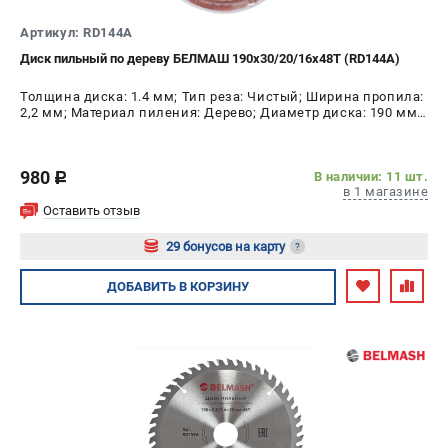
Артикул: RD144A
Диск пильный по дереву БЕЛМАШ 190х30/20/16x48T (RD144A)
Толщина диска: 1.4 мм; Тип реза: Чистый; Ширина пропила:
2,2 мм; Материал пиления: Дерево; Диаметр диска: 190 мм;
Число зубьев: 48 шт
980
В наличии: 11 шт.
c
в 1 магазине
Оставить отзыв
29 бонусов на карту
?
Авторизуйтесь
ДОБАВИТЬ
В КОРЗИНУ