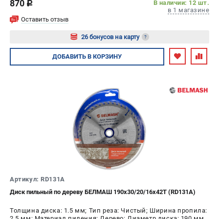
870
В наличии: 12 шт.
c
в 1 магазине
Оставить отзыв
26 бонусов на карту
?
Авторизуйтесь
ДОБАВИТЬ
В КОРЗИНУ
Артикул: RD131A
Диск пильный по дереву БЕЛМАШ 190x30/20/16x42T (RD131A)
Толщина диска: 1.5 мм; Тип реза: Чистый; Ширина пропила:
2,5 мм; Материал пиления: Дерево; Диаметр диска: 190 мм;