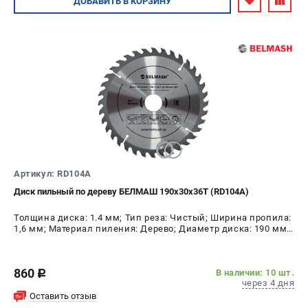
ДОБАВИТЬ
В КОРЗИНУ
Артикул: RD104A
Диск пильный по дереву БЕЛМАШ 190х30х36Т (RD104A)
Толщина диска: 1.4 мм; Тип реза: Чистый; Ширина пропила:
1,6 мм; Материал пиления: Дерево; Диаметр диска: 190 мм;
Число зубьев: 36 шт
860
В наличии: 10 шт.
c
через 4 дня
Оставить отзыв