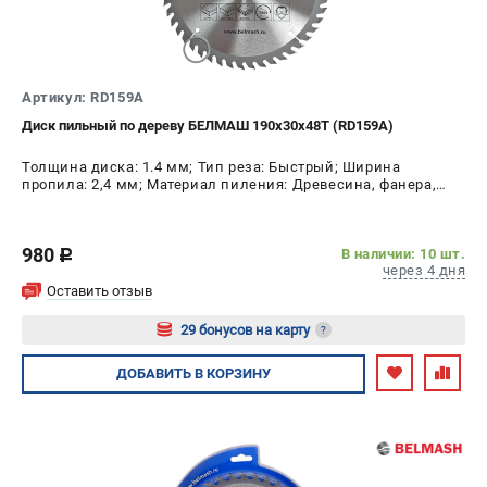
Артикул: RD159A
Диск пильный по дереву БЕЛМАШ 190x30x48T (RD159A)
Толщина диска: 1.4 мм; Тип реза: Быстрый; Ширина
пропила: 2,4 мм; Материал пиления: Древесина, фанера,
МДФ, ДСП; Диаметр диска: 190 мм; Число зубьев: 48 шт
980
В наличии: 10 шт.
c
через 4 дня
Оставить отзыв
29 бонусов на карту
?
Авторизуйтесь
ДОБАВИТЬ
В КОРЗИНУ