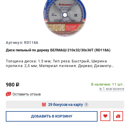
Артикул: RD118A
Диск пильный по дереву БЕЛМАШ 210x32/30x36T (RD118A)
Толщина диска: 1.5 мм; Тип реза: Быстрый; Ширина
пропила: 2,5 мм; Материал пиления: Дерево; Диаметр
диска: 210 мм; Число зубьев: 36 шт
980
В наличии: 11 шт.
c
в 1 магазине
Оставить отзыв
29 бонусов на карту
?
Авторизуйтесь
ДОБАВИТЬ
В КОРЗИНУ