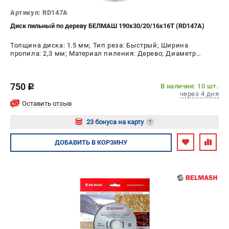
Артикул: RD147A
Диск пильный по дереву БЕЛМАШ 190x30/20/16x16T (RD147A)
Толщина диска: 1.5 мм; Тип реза: Быстрый; Ширина
пропила: 2,3 мм; Материал пиления: Дерево; Диаметр
диска: 190 мм; Число зубьев: 16 шт
750
В наличии: 10 шт.
c
через 4 дня
Оставить отзыв
23 бонуса на карту
?
Авторизуйтесь
ДОБАВИТЬ
В КОРЗИНУ