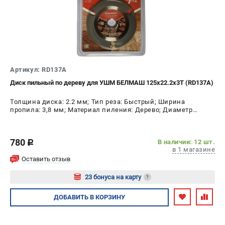
Артикул: RD137A
Диск пильный по дереву для УШМ БЕЛМАШ 125x22.2x3T (RD137A)
Толщина диска: 2.2 мм; Тип реза: Быстрый; Ширина
пропила: 3,8 мм; Материал пиления: Дерево; Диаметр
диска: 125 мм; Число зубьев: 3 шт
780
В наличии: 12 шт.
c
в 1 магазине
Оставить отзыв
23 бонуса на карту
?
Авторизуйтесь
ДОБАВИТЬ
В КОРЗИНУ