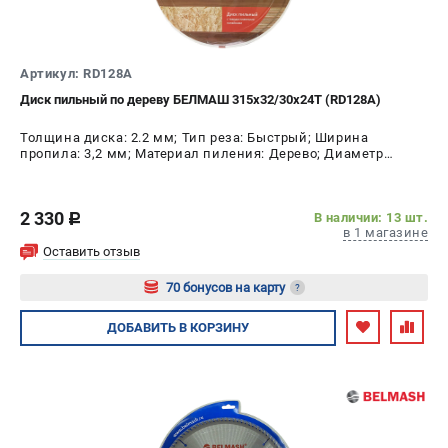
Артикул: RD128A
Диск пильный по дереву БЕЛМАШ 315x32/30x24T (RD128A)
Толщина диска: 2.2 мм; Тип реза: Быстрый; Ширина
пропила: 3,2 мм; Материал пиления: Дерево; Диаметр
диска: 315 мм; Число зубьев: 24 шт
2 330
В наличии: 13 шт.
c
в 1 магазине
Оставить отзыв
70 бонусов на карту
?
Авторизуйтесь
ДОБАВИТЬ
В КОРЗИНУ