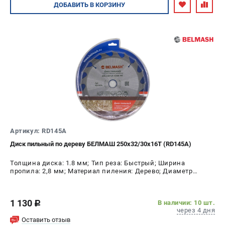
Авторизуйтесь
ДОБАВИТЬ
В КОРЗИНУ
Артикул: RD145A
Диск пильный по дереву БЕЛМАШ 250x32/30x16T (RD145A)
Толщина диска: 1.8 мм; Тип реза: Быстрый; Ширина
пропила: 2,8 мм; Материал пиления: Дерево; Диаметр
диска: 250 мм; Число зубьев: 16 шт
1 130
В наличии: 10 шт.
c
через 4 дня
Оставить отзыв