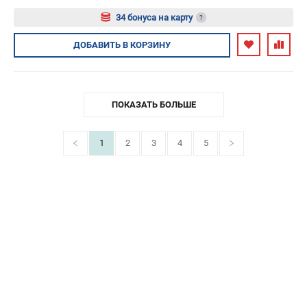
34 бонуса на карту
?
Авторизуйтесь
ДОБАВИТЬ
В КОРЗИНУ
ПОКАЗАТЬ БОЛЬШЕ
1
2
3
4
5