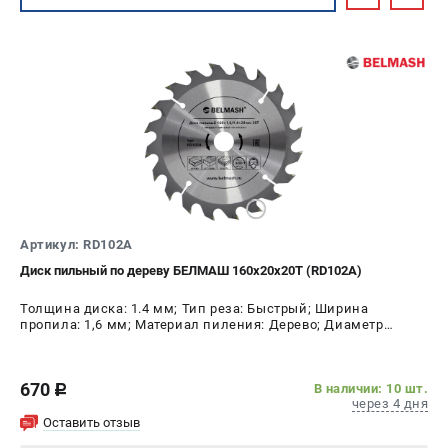
Артикул: RD102A
Диск пильный по дереву БЕЛМАШ 160х20х20Т (RD102A)
Толщина диска: 1.4 мм; Тип реза: Быстрый; Ширина
пропила: 1,6 мм; Материал пиления: Дерево; Диаметр
диска: 160 мм; Число зубьев: 20 шт
670
В наличии: 10 шт.
c
через 4 дня
Оставить отзыв