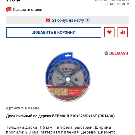
c
в 1 магазине
Оставить отзыв
21 бонус на карту
?
Авторизуйтесь
ДОБАВИТЬ
В КОРЗИНУ
Артикул: RD148A
Диск пильный по дереву БЕЛМАШ 210x32/30x16T (RD148A)
Толщина диска: 1.5 мм; Тип реза: Быстрый; Ширина
пропила: 2,3 мм; Материал пиления: Дерево; Диаметр