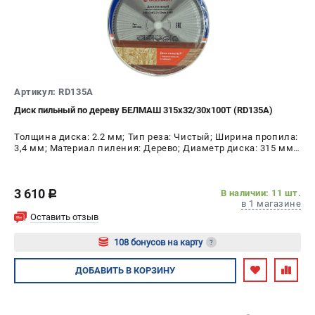
Артикул: RD135A
Диск пильный по дереву БЕЛМАШ 315x32/30x100T (RD135A)
Толщина диска: 2.2 мм; Тип реза: Чистый; Ширина пропила:
3,4 мм; Материал пиления: Дерево; Диаметр диска: 315 мм;
Число зубьев: 100 шт
3 610
В наличии: 11 шт.
c
в 1 магазине
Оставить отзыв
108 бонусов на карту
?
Авторизуйтесь
ДОБАВИТЬ
В КОРЗИНУ