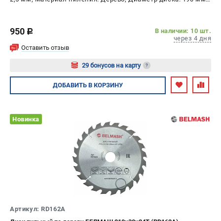
Число зубьев: 42 шт
950
В наличии: 10 шт.
c
через 4 дня
Оставить отзыв
29 бонусов на карту
?
Авторизуйтесь
ДОБАВИТЬ
В КОРЗИНУ
Новинка
Артикул: RD162A