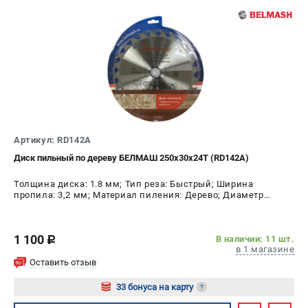
Артикул: RD142A
Диск пильный по дереву БЕЛМАШ 250x30x24T (RD142A)
Толщина диска: 1.8 мм; Тип реза: Быстрый; Ширина
пропила: 3,2 мм; Материал пиления: Дерево; Диаметр
диска: 250 мм; Число зубьев: 24 шт
1 100
В наличии: 11 шт.
c
в 1 магазине
Оставить отзыв
33 бонуса на карту
?