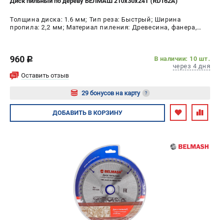
Диск пильный по дереву БЕЛМАШ 210x30x24T (RD162A)
Толщина диска: 1.6 мм; Тип реза: Быстрый; Ширина
пропила: 2,2 мм; Материал пиления: Древесина, фанера,
МДФ, ДСП; Диаметр диска: 210 мм; Число зубьев: 24 шт
960
В наличии: 10 шт.
c
через 4 дня
Оставить отзыв
29 бонусов на карту
?
Авторизуйтесь
ДОБАВИТЬ
В КОРЗИНУ