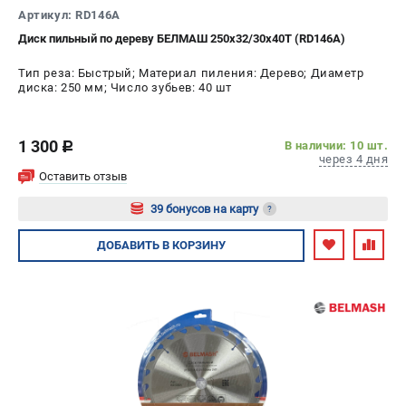
Артикул: RD146A
Диск пильный по дереву БЕЛМАШ 250x32/30x40T (RD146A)
Тип реза: Быстрый; Материал пиления: Дерево; Диаметр
диска: 250 мм; Число зубьев: 40 шт
1 300
В наличии: 10 шт.
c
через 4 дня
Оставить отзыв
39 бонусов на карту
?
Авторизуйтесь
ДОБАВИТЬ
В КОРЗИНУ