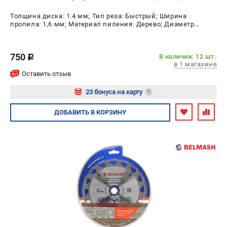
Толщина диска: 1.4 мм; Тип реза: Быстрый; Ширина
пропила: 1,6 мм; Материал пиления: Дерево; Диаметр
диска: 160 мм; Число зубьев: 24 шт
750
В наличии: 12 шт.
c
в 1 магазине
Оставить отзыв
23 бонуса на карту
?
Авторизуйтесь
ДОБАВИТЬ
В КОРЗИНУ