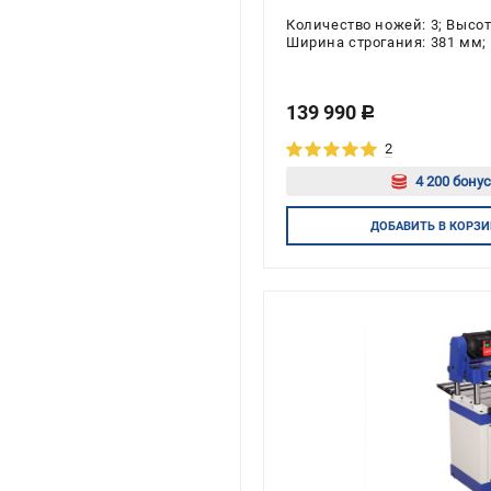
Количество ножей: 3; Высо
Ширина строгания: 381 мм; 
Напряжение: 380 В; Мощност
139 990
c
2
4 200 бонус
Авторизу
ДОБАВИТЬ
В КОРЗИ