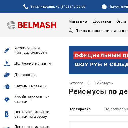
Заказ изделий: +7 (812) 317-66-20
Прием звонк
Магазины
Доставка
Оплат
Аксессуары и
принадлежности
Долбежные станки
Дровоколы
Каталог
Рейсмусы
Заточные станки
Рейсмусы по д
Комбинированные
станки
Сортировка:
По популяр
Ленточнопильные
станки по дереву
Ленточнопильные