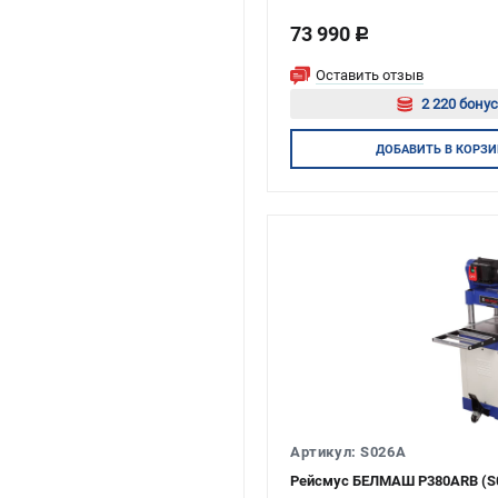
73 990
c
Оставить отзыв
2 220 бонус
Авторизу
ДОБАВИТЬ
В КОРЗИ
Артикул: S026A
Рейсмус БЕЛМАШ P380АRB (S