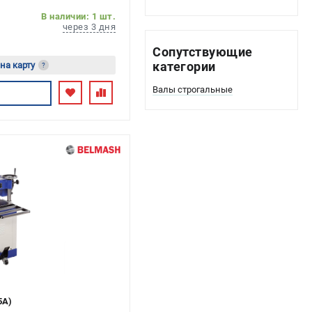
В наличии: 1 шт.
через 3 дня
Сопутствующие
категории
 на карту
?
Валы строгальные
есь
5A)