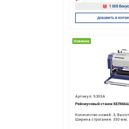
1 005 бонус
Авторизу
ДОБАВИТЬ
В КОРЗИ
Новинка
Артикул: S305A
Рейсмусовый станок БЕЛМАШ 
Количество ножей: 3; Высо
Ширина строгания: 330 мм; 
Напряжение: 230 В; Мощност