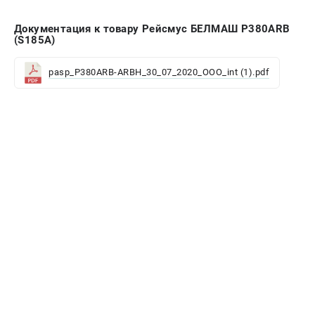
Документация к товару Рейсмус БЕЛМАШ P380АRB
(S185A)
pasp_P380ARB-ARBH_30_07_2020_OOO_int (1).pdf