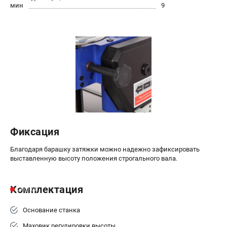
мин
9
Фиксация
Благодаря барашку затяжки можно надежно зафиксировать
выставленную высоту положения строгального вала.
Комплектация
Основание станка
Маховик регулировки высоты