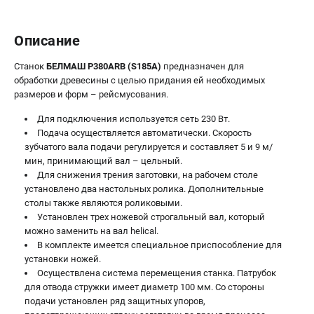
Описание
Станок
БЕЛМАШ P380АRB (S185A)
предназначен для
обработки древесины с целью придания ей необходимых
размеров и форм – рейсмусования.
Для подключения используется сеть 230 Вт.
Подача осуществляется автоматически. Скорость
зубчатого вала подачи регулируется и составляет 5 и 9 м/
мин, принимающий вал – цельный.
Для снижения трения заготовки, на рабочем столе
установлено два настольных ролика. Дополнительные
столы также являются роликовыми.
Установлен трех ножевой строгальный вал, который
можно заменить на вал helical.
В комплекте имеется специальное приспособление для
установки ножей.
Осуществлена система перемещения станка. Патрубок
для отвода стружки имеет диаметр 100 мм. Со стороны
подачи установлен ряд защитных упоров,