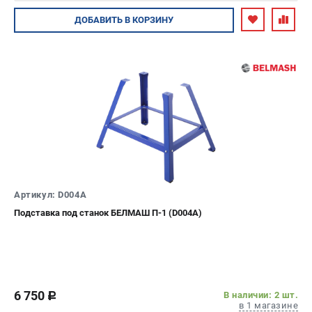
Авторизуйтесь
ДОБАВИТЬ
В КОРЗИНУ
Артикул: D004A
Подставка под станок БЕЛМАШ П-1 (D004A)
6 750
В наличии: 2 шт.
c
в 1 магазине