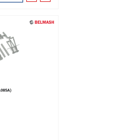
A085A)