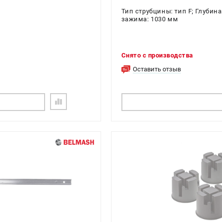
Тип струбцины: тип F; Глубин
зажима: 1030 мм
Снято с производства
Оставить отзыв
ОГ
ПОДОБРАТЬ АНАЛОГ