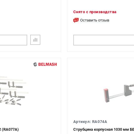
Снято с производства
Оставить отзыв
ОГ
ПОДОБРАТЬ АНАЛОГ
Артикул: RA074A
 (RA077A)
Струбцина корпусная 1030 мм 