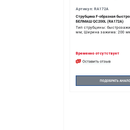
Артикул: RA172A
Струбцина F-образная быстр
БЕЛМАШ QC200L (RA172A)
Тип струбцины: быстрозажи
мм; Ширина зажима: 200 мм
Временно отсутствует
Оставить отзыв
ПОДОБРАТЬ АНАЛ