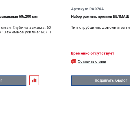
Артикул: RA076A
озажимная 60х200 мм
Набор рамных прессов БЕЛМАШ 
мная; Глубина зажима: 60
Тип струбцины: дополнитель
; Зажимное усилие: 667 Н
Временно отсутствует
Оставить отзыв
ОГ
ПОДОБРАТЬ АНАЛОГ