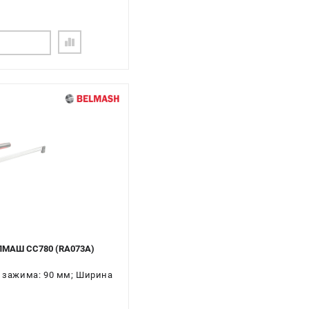
ЕЛМАШ CC780 (RA073A)
а зажима: 90 мм; Ширина