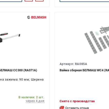
Артикул: RA085A
 БЕЛМАШ CC300 (RA071A)
Вайма сборная БЕЛМАШ WC4 (R
бина зажима: 90 мм; Ширина
В наличии: 2 шт.
через 4 дня
Снято с производства
Оставить отзыв