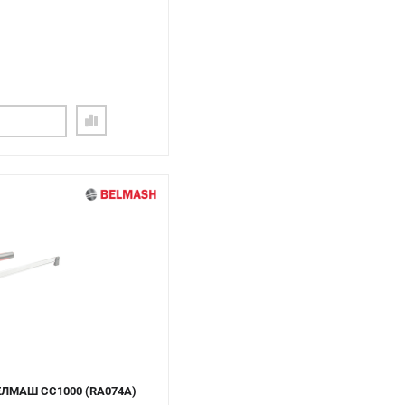
БЕЛМАШ CC1000 (RA074A)