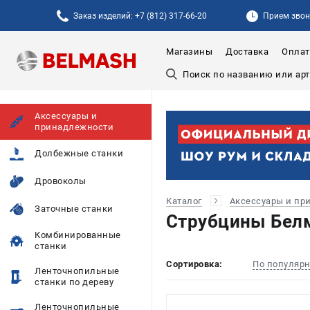
Заказ изделий: +7 (812) 317-66-20
Прием звонк
Магазины
Доставка
Оплат
Аксессуары и
принадлежности
Долбежные станки
Дровоколы
Каталог
Аксессуары и пр
Заточные станки
Струбцины Бел
Комбинированные
станки
Сортировка:
По популяр
Ленточнопильные
станки по дереву
Ленточнопильные