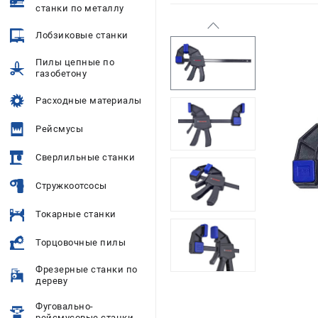
станки по металлу
Лобзиковые станки
Пилы цепные по
газобетону
Расходные материалы
Рейсмусы
Сверлильные станки
Стружкоотсосы
Токарные станки
Торцовочные пилы
Фрезерные станки по
дереву
Фуговально-
рейсмусовые станки