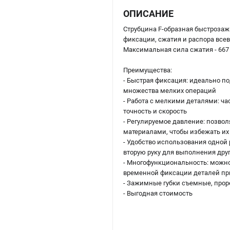
ОПИСАНИЕ
Струбцина F-образная быстрозаж
фиксации, сжатия и распора всев
Максимальная сила сжатия - 667
Преимущества:
- Быстрая фиксация: идеально п
множества мелких операций
- Работа с мелкими деталями: ча
точность и скорость
- Регулируемое давление: позвол
материалами, чтобы избежать их
- Удобство использования одной 
вторую руку для выполнения дру
- Многофункциональность: можно
временной фиксации деталей пр
- Зажимные губки съемные, про
- Выгодная стоимость