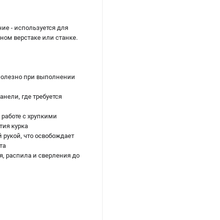
ие - используется для
ном верстаке или станке.
 полезно при выполнении
анели, где требуется
 работе с хрупкими
тия курка
 рукой, что освобождает
та
, распила и сверления до