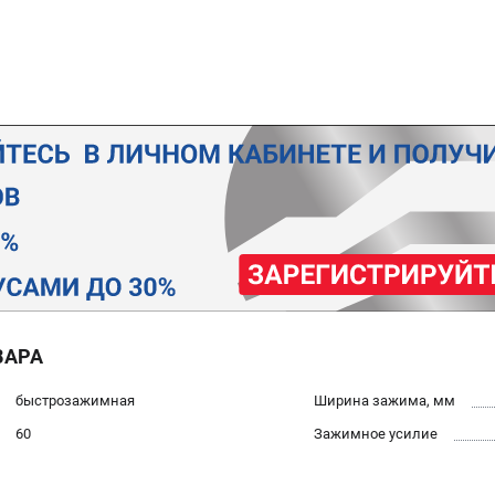
ВАРА
быстрозажимная
Ширина зажима, мм
60
Зажимное усилие