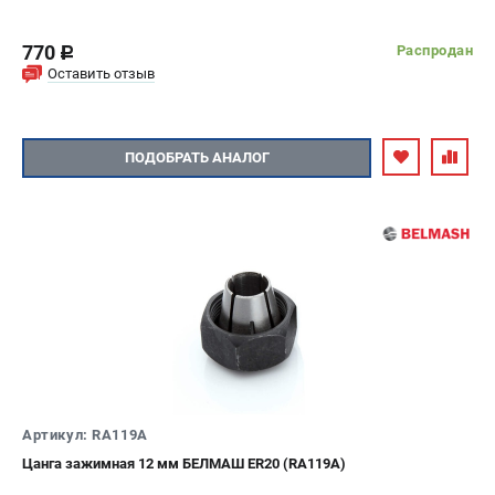
770
Распродан
c
Оставить отзыв
ПОДОБРАТЬ АНАЛОГ
Артикул: RA119A
Цанга зажимная 12 мм БЕЛМАШ ER20 (RA119A)