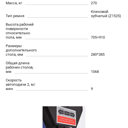
Масса, кг
270
Клиновой.
Тип ремня
зубчатый (Z1525)
Высота рабочей
поверхности
относительно
пола, мм
705÷910
Размеры
дополнительного
стола, мм
280*385
Общая длина
рабочих столов,
мм
1068
Скорость
автоподачи 2, м/
мин
9