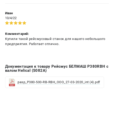
Иван
10/4/22
Комментарий:
Купили такой рейсмусовый станок для нашего небольшого
предприятия. Работает отлично.
Документация к товару Рейсмус БЕЛМАШ P380RBH с
валом Helical (S082A)
pasp_P380-500-RB-RBH_OOO_27-03-2020_int (4).pdf