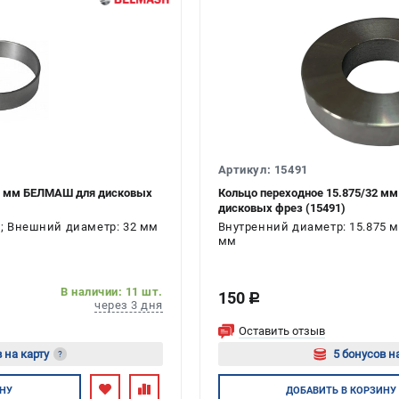
Артикул: 15491
 8 мм БЕЛМАШ для дисковых
Кольцо переходное 15.875/32 м
дисковых фрез (15491)
; Внешний диаметр: 32 мм
Внутренний диаметр: 15.875 
мм
В наличии: 11 шт.
150
c
через 3 дня
Оставить отзыв
 на карту
5 бонусов н
?
тесь
Авторизуйтес
НУ
ДОБАВИТЬ
В КОРЗИНУ