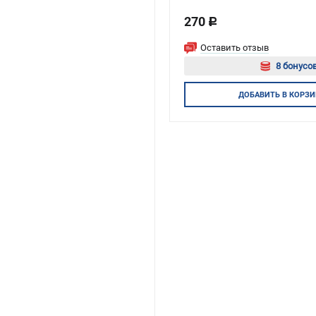
270
c
Оставить отзыв
8 бонусов
Авторизуй
ДОБАВИТЬ
В КОРЗИ