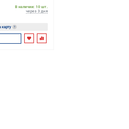
В наличии: 10 шт.
через 3 дня
а карту
?
ь