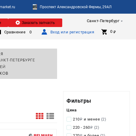
arket.ru
Проспект Александровской Фермы, 29АЛ
Санкт-Петербург
е
Заказать запчасть
0 
Сравнение
0
Вход или регистрация
₽
Фильтры
Цена
210
и менее
(2)
i
220 - 260
(2)
i
270
и более
(2)
i