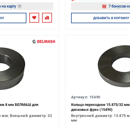
 на карту
7 бонусов н
?
тесь
Авторизуйтес
НУ
ДОБАВИТЬ
В КОРЗИНУ
Артикул: 15490
2 мм 8 мм БЕЛМАШ для
Кольцо переходное 15.875/32 м
дисковых фрез (15490)
5 мм; Внешний диаметр: 32
Внутренний диаметр: 15.875 
мм