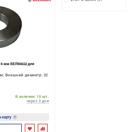
м 6 мм БЕЛМАШ для
мм; Внешний диаметр: 32
В наличии: 10 шт.
через 3 дня
а карту
?
ь