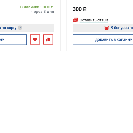
В наличии: 10 шт.
300
c
через 3 дня
Оставить отзыв
 на карту
9 бонусов н
?
тесь
Авторизуйтес
НУ
ДОБАВИТЬ
В КОРЗИНУ