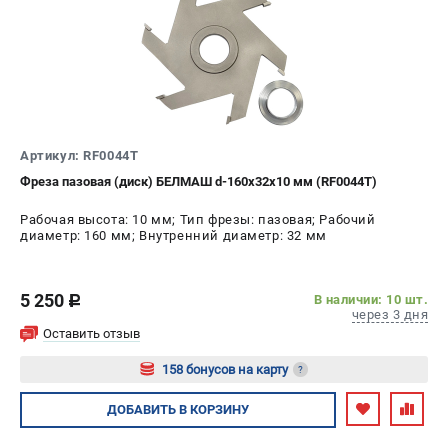
Артикул: RF0044T
Фреза пазовая (диск) БЕЛМАШ d-160х32х10 мм (RF0044T)
Рабочая высота: 10 мм; Тип фрезы: пазовая; Рабочий
диаметр: 160 мм; Внутренний диаметр: 32 мм
5 250
В наличии: 10 шт.
c
через 3 дня
Оставить отзыв
158 бонусов на карту
?
Авторизуйтесь
ДОБАВИТЬ
В КОРЗИНУ