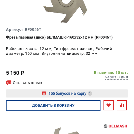
Артикул: RF0046T
Фреза пазовая (диск) БЕЛМАШ d-160х32х12 мм (RF0046T)
Рабочая высота: 12 мм; Тип фрезы: пазовая; Рабочий
диаметр: 160 мм; Внутренний диаметр: 32 мм
5 150
В наличии: 10 шт.
c
через 3 дня
Оставить отзыв
155 бонусов на карту
?
Авторизуйтесь
ДОБАВИТЬ
В КОРЗИНУ