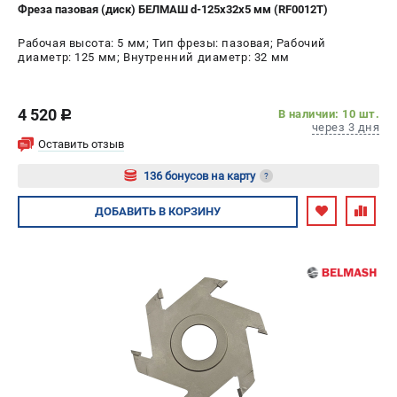
Фреза пазовая (диск) БЕЛМАШ d-125х32х5 мм (RF0012T)
Рабочая высота: 5 мм; Тип фрезы: пазовая; Рабочий
диаметр: 125 мм; Внутренний диаметр: 32 мм
4 520
В наличии: 10 шт.
c
через 3 дня
Оставить отзыв
136 бонусов на карту
?
Авторизуйтесь
ДОБАВИТЬ
В КОРЗИНУ