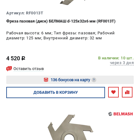
Артикул: RF0013T
Фреза пазовая (диск) БЕЛМАШ d-125х32х6 мм (RF0013T)
Рабочая высота: 6 мм; Тип фрезы: пазовая; Рабочий
диаметр: 125 мм; Внутренний диаметр: 32 мм
4 520
В наличии: 10 шт.
c
через 3 дня
Оставить отзыв
136 бонусов на карту
?
Авторизуйтесь
ДОБАВИТЬ
В КОРЗИНУ