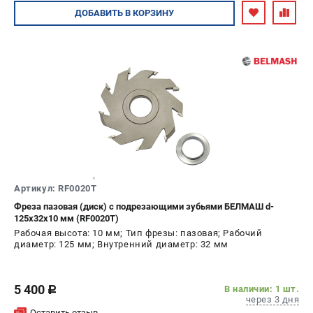
Авторизуйтесь
ДОБАВИТЬ
В КОРЗИНУ
Артикул: RF0020T
Фреза пазовая (диск) с подрезающими зубьями БЕЛМАШ d-
125х32х10 мм (RF0020T)
Рабочая высота: 10 мм; Тип фрезы: пазовая; Рабочий
диаметр: 125 мм; Внутренний диаметр: 32 мм
5 400
В наличии: 1 шт.
c
через 3 дня
Оставить отзыв