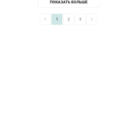
ПОКАЗАТЬ БОЛЬШЕ
1
2
3