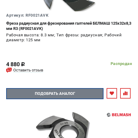
Артикул: RF0021AVK
Фреза радиусная для фрезерования галтелей БЕЛМАШ 125х32х8,3
мм R3 (RF0021AVK)
Рабочая высота: 8.3 мм; Тип фрезы: радиусная; Рабочий
диаметр: 125 мм
4 880
Распродан
c
Оставить отзыв
ПОДОБРАТЬ АНАЛОГ