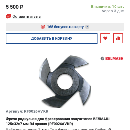
5 500
В наличии: 10 шт.
c
через 3 дня
Оставить отзыв
165 бонусов на карту
?
Авторизуйтесь
ДОБАВИТЬ
В КОРЗИНУ
Артикул: RF0026AVKR
Фреза радиусная для фрезерования полуштапов БЕЛМАШ
125х32х7 мм R4 правая (RF0026AVKR)
Рабочая высота: 7 мм; Тип фрезы: радиусная; Рабочий