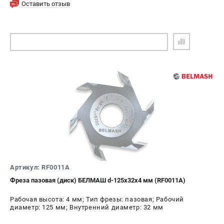
Оставить отзыв
ПОДОБРАТЬ АНАЛОГ
Артикул: RF0011A
Фреза пазовая (диск) БЕЛМАШ d-125х32х4 мм (RF0011A)
Рабочая высота: 4 мм; Тип фрезы: пазовая; Рабочий
диаметр: 125 мм; Внутренний диаметр: 32 мм