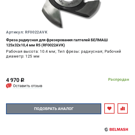
Артикул: RF0022AVK
Фреза радиусная для фрезерования галтелей БЕЛМАШ
125х32х10,4 мм R5 (RF0022AVK)
Рабочая высота: 10.4 мм; Тип фрезы: радиусная; Рабочий
диаметр: 125 мм
4 970
Распродан
c
Оставить отзыв
ПОДОБРАТЬ АНАЛОГ