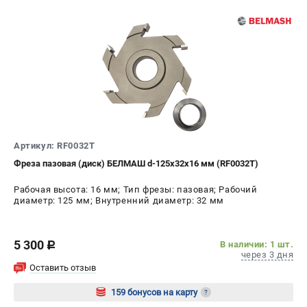
Артикул: RF0032T
Фреза пазовая (диск) БЕЛМАШ d-125х32х16 мм (RF0032T)
Рабочая высота: 16 мм; Тип фрезы: пазовая; Рабочий
диаметр: 125 мм; Внутренний диаметр: 32 мм
5 300
В наличии: 1 шт.
c
через 3 дня
Оставить отзыв
159 бонусов на карту
?