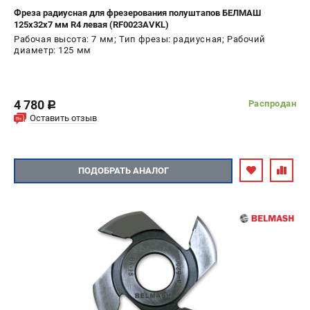
Фреза радиусная для фрезерования полуштапов БЕЛМАШ
125х32х7 мм R4 левая (RF0023AVKL)
Рабочая высота: 7 мм; Тип фрезы: радиусная; Рабочий
диаметр: 125 мм
4 780
Распродан
c
Оставить отзыв
ПОДОБРАТЬ АНАЛОГ