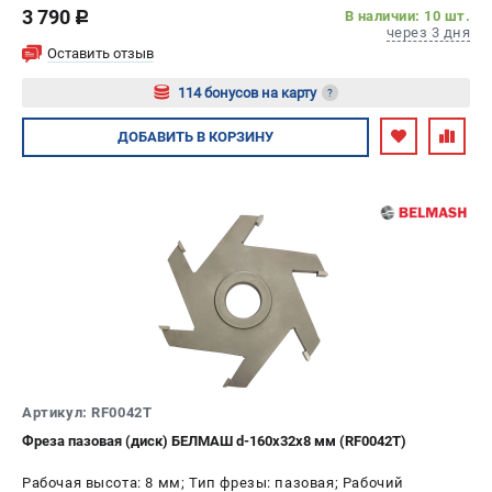
3 790
В наличии: 10 шт.
c
через 3 дня
Оставить отзыв
114 бонусов на карту
?
Авторизуйтесь
ДОБАВИТЬ
В КОРЗИНУ
Артикул: RF0042T
Фреза пазовая (диск) БЕЛМАШ d-160х32х8 мм (RF0042T)
Рабочая высота: 8 мм; Тип фрезы: пазовая; Рабочий