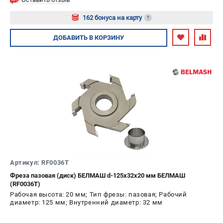
162 бонуса на карту
?
Авторизуйтесь
ДОБАВИТЬ
В КОРЗИНУ
Артикул: RF0036T
Фреза пазовая (диск) БЕЛМАШ d-125х32х20 мм БЕЛМАШ
(RF0036T)
Рабочая высота: 20 мм; Тип фрезы: пазовая; Рабочий
диаметр: 125 мм; Внутренний диаметр: 32 мм