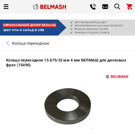
0 
₽
САНКТ-ПЕТЕРБУРГ
Кольца переходные
+7 (812) 317-66-20
- ЗАКАЗ ИЗДЕЛИЙ
Кольцо переходное 15.875/32 мм 4 мм БЕЛМАШ для дисковых
фрез (15490)
ЗАКАЗАТЬ ЗАПЧАСТЬ
ВХОД ИЛИ РЕГИСТРАЦИЯ
КАТАЛОГ
АКЦИИ
СРАВНЕНИЕ
(
0
)