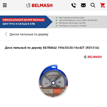
0 
₽
САНКТ-ПЕТЕРБУРГ
Диски пильные по дереву
+7 (812) 317-66-20
- ЗАКАЗ ИЗДЕЛИЙ
Диск пильный по дереву БЕЛМАШ 190x30/20/16x42T (RD131A)
ЗАКАЗАТЬ ЗАПЧАСТЬ
ВХОД ИЛИ РЕГИСТРАЦИЯ
КАТАЛОГ
АКЦИИ
СРАВНЕНИЕ
(
0
)