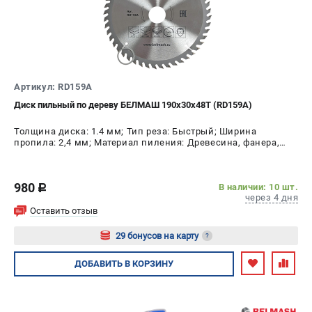
Артикул: RD159A
Диск пильный по дереву БЕЛМАШ 190x30x48T (RD159A)
Толщина диска: 1.4 мм; Тип реза: Быстрый; Ширина
пропила: 2,4 мм; Материал пиления: Древесина, фанера,
МДФ, ДСП; Диаметр диска: 190 мм; Число зубьев: 48 шт
980
В наличии: 10 шт.
c
через 4 дня
Оставить отзыв
29 бонусов на карту
?
Авторизуйтесь
ДОБАВИТЬ
В КОРЗИНУ