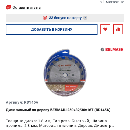
в 1 магазине
Оставить отзыв
33 бонуса на карту
?
Авторизуйтесь
ДОБАВИТЬ
В КОРЗИНУ
Артикул: RD145A
Диск пильный по дереву БЕЛМАШ 250x32/30x16T (RD145A)
Толщина диска: 1.8 мм; Тип реза: Быстрый; Ширина
пропила: 2,8 мм; Материал пиления: Дерево; Диаметр