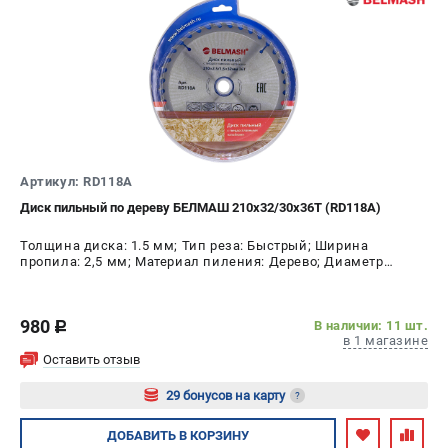
Артикул: RD118A
Диск пильный по дереву БЕЛМАШ 210x32/30x36T (RD118A)
Толщина диска: 1.5 мм; Тип реза: Быстрый; Ширина
пропила: 2,5 мм; Материал пиления: Дерево; Диаметр
диска: 210 мм; Число зубьев: 36 шт
980
В наличии: 11 шт.
c
в 1 магазине
Оставить отзыв
29 бонусов на карту
?
Авторизуйтесь
ДОБАВИТЬ
В КОРЗИНУ