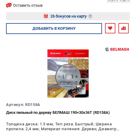
Оставить отзыв
26 бонусов на карту
?
Авторизуйтесь
ДОБАВИТЬ
В КОРЗИНУ
Артикул: RD158A
Диск пильный по дереву БЕЛМАШ 190×30х36Т (RD158A)
Толщина диска: 1.5 мм; Тип реза: Быстрый; Ширина
пропила: 2,4 мм; Материал пиления: Дерево; Диаметр
диска: 190 мм; Число зубьев: 36 шт