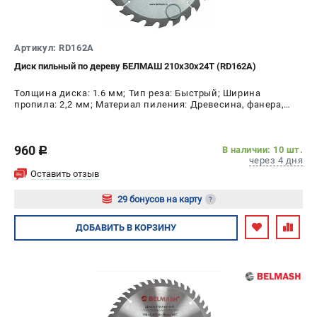
Артикул: RD162A
Диск пильный по дереву БЕЛМАШ 210x30x24T (RD162A)
Толщина диска: 1.6 мм; Тип реза: Быстрый; Ширина
пропила: 2,2 мм; Материал пиления: Древесина, фанера,
МДФ, ДСП; Диаметр диска: 210 мм; Число зубьев: 24 шт
960
В наличии: 10 шт.
c
через 4 дня
Оставить отзыв
29 бонусов на карту
?
Авторизуйтесь
ДОБАВИТЬ
В КОРЗИНУ