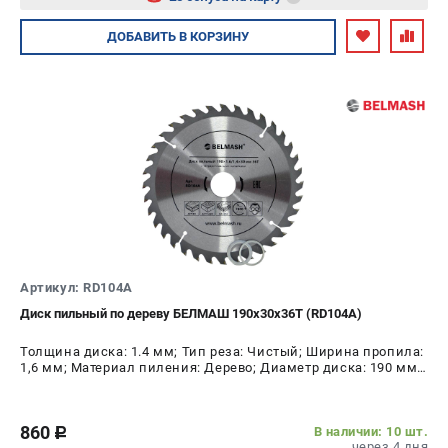
Авторизуйтесь
ДОБАВИТЬ
В КОРЗИНУ
Артикул: RD104A
Диск пильный по дереву БЕЛМАШ 190х30х36Т (RD104A)
Толщина диска: 1.4 мм; Тип реза: Чистый; Ширина пропила:
1,6 мм; Материал пиления: Дерево; Диаметр диска: 190 мм;
Число зубьев: 36 шт
860
В наличии: 10 шт.
c
через 4 дня