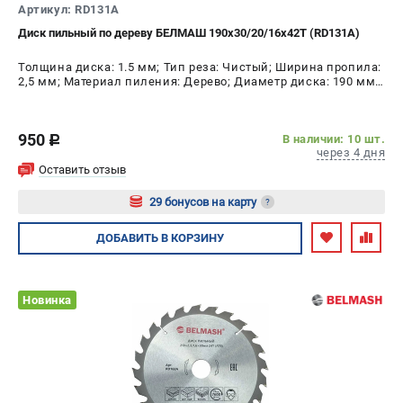
Артикул: RD131A
Диск пильный по дереву БЕЛМАШ 190x30/20/16x42T (RD131A)
Толщина диска: 1.5 мм; Тип реза: Чистый; Ширина пропила:
2,5 мм; Материал пиления: Дерево; Диаметр диска: 190 мм;
Число зубьев: 42 шт
950
В наличии: 10 шт.
c
через 4 дня
Оставить отзыв
29 бонусов на карту
?
Авторизуйтесь
ДОБАВИТЬ
В КОРЗИНУ
Новинка