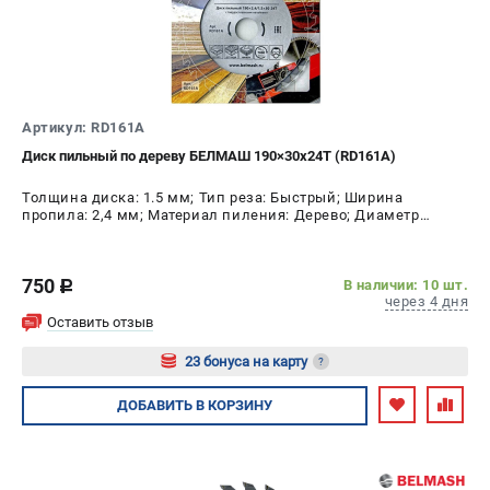
Артикул: RD161A
Диск пильный по дереву БЕЛМАШ 190×30х24Т (RD161A)
Толщина диска: 1.5 мм; Тип реза: Быстрый; Ширина
пропила: 2,4 мм; Материал пиления: Дерево; Диаметр
диска: 190 мм; Число зубьев: 24 шт
750
В наличии: 10 шт.
c
через 4 дня
Оставить отзыв
23 бонуса на карту
?
Авторизуйтесь
ДОБАВИТЬ
В КОРЗИНУ