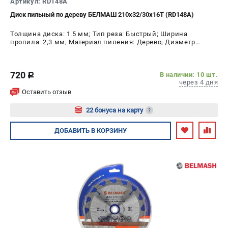
Артикул: RD148A
Диск пильный по дереву БЕЛМАШ 210x32/30x16T (RD148A)
Толщина диска: 1.5 мм; Тип реза: Быстрый; Ширина
пропила: 2,3 мм; Материал пиления: Дерево; Диаметр
диска: 210 мм; Число зубьев: 16 шт
720
В наличии: 10 шт.
c
через 4 дня
Оставить отзыв
22 бонуса на карту
?
Авторизуйтесь
ДОБАВИТЬ
В КОРЗИНУ