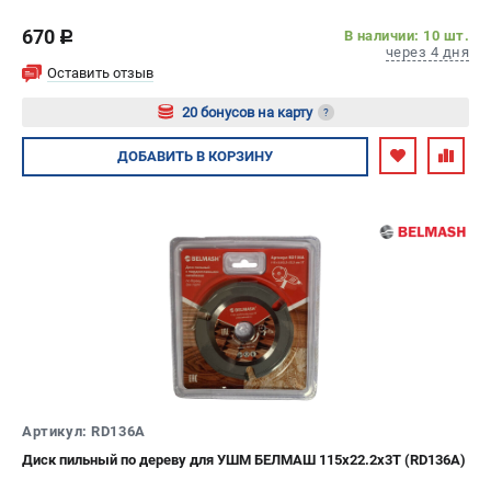
670
В наличии: 10 шт.
c
через 4 дня
Оставить отзыв
20 бонусов на карту
?
Авторизуйтесь
ДОБАВИТЬ
В КОРЗИНУ
Артикул: RD136A
Диск пильный по дереву для УШМ БЕЛМАШ 115x22.2x3T (RD136A)