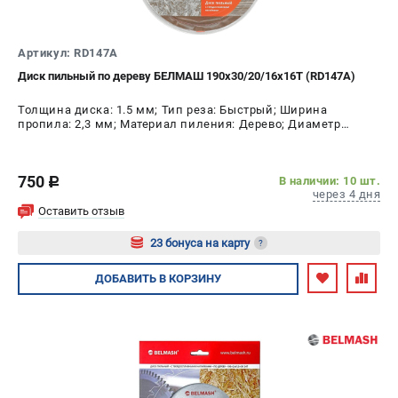
Артикул: RD147A
Диск пильный по дереву БЕЛМАШ 190x30/20/16x16T (RD147A)
Толщина диска: 1.5 мм; Тип реза: Быстрый; Ширина
пропила: 2,3 мм; Материал пиления: Дерево; Диаметр
диска: 190 мм; Число зубьев: 16 шт
750
В наличии: 10 шт.
c
через 4 дня
Оставить отзыв
23 бонуса на карту
?
Авторизуйтесь
ДОБАВИТЬ
В КОРЗИНУ