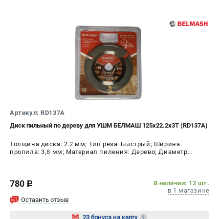
Артикул: RD137A
Диск пильный по дереву для УШМ БЕЛМАШ 125x22.2x3T (RD137A)
Толщина диска: 2.2 мм; Тип реза: Быстрый; Ширина
пропила: 3,8 мм; Материал пиления: Дерево; Диаметр
диска: 125 мм; Число зубьев: 3 шт
780
В наличии: 12 шт.
c
в 1 магазине
Оставить отзыв
23 бонуса на карту
?