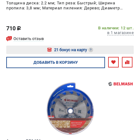
Толщина диска: 2.2 мм; Тип реза: Быстрый; Ширина
пропила: 3,8 мм; Материал пиления: Дерево; Диаметр
диска: 115 мм; Число зубьев: 3 шт
710
В наличии: 12 шт.
c
в 1 магазине
Оставить отзыв
21 бонус на карту
?
Авторизуйтесь
ДОБАВИТЬ
В КОРЗИНУ