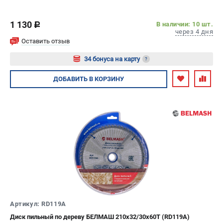
диска: 250 мм; Число зубьев: 16 шт
1 130
В наличии: 10 шт.
c
через 4 дня
Оставить отзыв
34 бонуса на карту
?
Авторизуйтесь
ДОБАВИТЬ
В КОРЗИНУ
Артикул: RD119A
Диск пильный по дереву БЕЛМАШ 210x32/30x60T (RD119A)