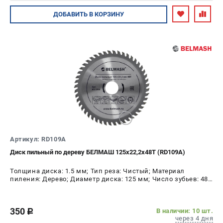
Авторизуйтесь
ДОБАВИТЬ
В КОРЗИНУ
Артикул: RD109A
Диск пильный по дереву БЕЛМАШ 125х22,2х48Т (RD109A)
Толщина диска: 1.5 мм; Тип реза: Чистый; Материал
пиления: Дерево; Диаметр диска: 125 мм; Число зубьев: 48
шт
350
В наличии: 10 шт.
c
через 4 дня