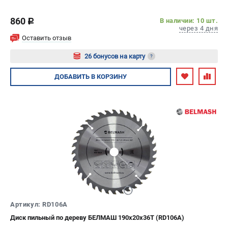
860
В наличии: 10 шт.
c
через 4 дня
Оставить отзыв
26 бонусов на карту
?
Авторизуйтесь
ДОБАВИТЬ
В КОРЗИНУ
Артикул: RD106A
Диск пильный по дереву БЕЛМАШ 190х20х36Т (RD106A)