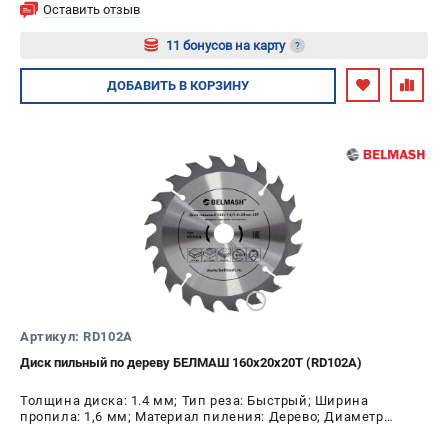
Оставить отзыв
11 бонусов на карту
?
Авторизуйтесь
ДОБАВИТЬ
В КОРЗИНУ
Артикул: RD102A
Диск пильный по дереву БЕЛМАШ 160х20х20Т (RD102A)
Толщина диска: 1.4 мм; Тип реза: Быстрый; Ширина
пропила: 1,6 мм; Материал пиления: Дерево; Диаметр
диска: 160 мм; Число зубьев: 20 шт