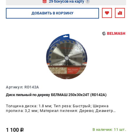
29 бонусов на карту
?
Авторизуйтесь
ДОБАВИТЬ
В КОРЗИНУ
Артикул: RD142A
Диск пильный по дереву БЕЛМАШ 250x30x24T (RD142A)
Толщина диска: 1.8 мм; Тип реза: Быстрый; Ширина
пропила: 3,2 мм; Материал пиления: Дерево; Диаметр
диска: 250 мм; Число зубьев: 24 шт
1 100
В наличии: 11 шт.
c