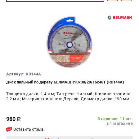
Артикул: RD144A
Диск пильный по дереву БЕЛМАШ 190х30/20/16x48T (RD144A)
Толщина диска: 1.4 мм; Тип реза: Чистый; Ширина пропила:
2,2 мм; Материал пиления: Дерево; Диаметр диска: 190 мм;
Число зубьев: 48 шт
980
В наличии: 11 шт.
c
в 1 магазине
Оставить отзыв