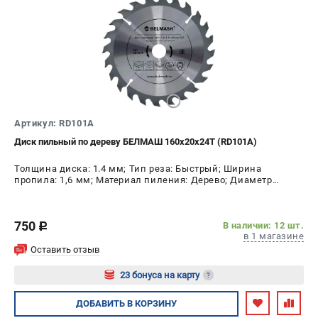
Артикул: RD101A
Диск пильный по дереву БЕЛМАШ 160х20х24Т (RD101A)
Толщина диска: 1.4 мм; Тип реза: Быстрый; Ширина
пропила: 1,6 мм; Материал пиления: Дерево; Диаметр
диска: 160 мм; Число зубьев: 24 шт
750
В наличии: 12 шт.
c
в 1 магазине
Оставить отзыв
23 бонуса на карту
?
Авторизуйтесь
ДОБАВИТЬ
В КОРЗИНУ