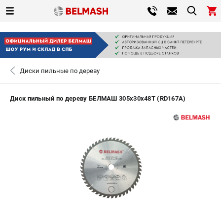
0 
₽
САНКТ-ПЕТЕРБУРГ
Диски пильные по дереву
+7 (812) 317-66-20
- ЗАКАЗ ИЗДЕЛИЙ
Диск пильный по дереву БЕЛМАШ 305x30x48T (RD167A)
ЗАКАЗАТЬ ЗАПЧАСТЬ
ВХОД ИЛИ РЕГИСТРАЦИЯ
КАТАЛОГ
АКЦИИ
СРАВНЕНИЕ
(
0
)