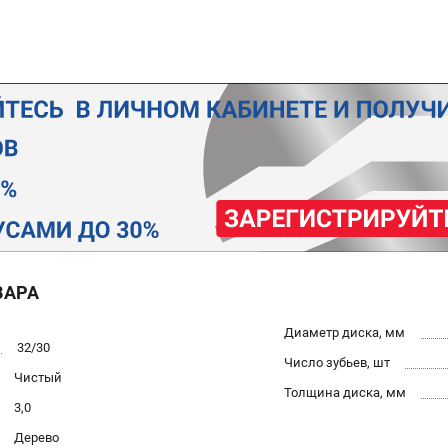
ВАРА
Диаметр диска, мм
32/30
Число зубьев, шт
Чистый
Толщина диска, мм
3,0
Дерево