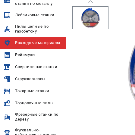
станки по металлу
Лобзиковые станки
Пилы цепные по
газобетону
Расходные материалы
Рейсмусы
Сверлильные станки
Стружкоотсосы
Токарные станки
Торцовочные пилы
Фрезерные станки по
дереву
Фуговально-
рейсмусовые станки