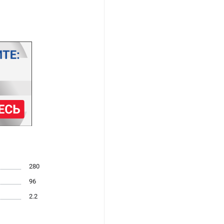
280
96
2.2