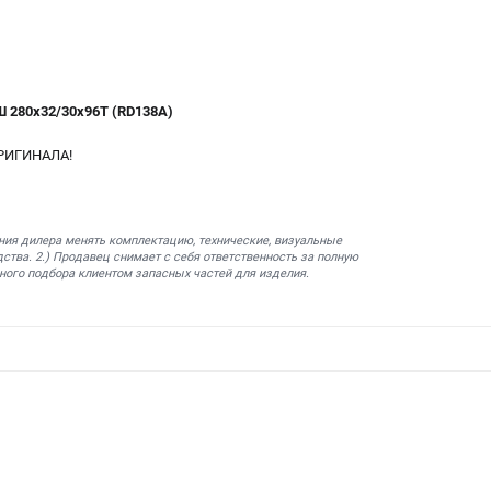
 280x32/30x96T (RD138A)
РИГИНАЛА!
ния дилера менять комплектацию, технические, визуальные
ства. 2.) Продавец снимает с себя ответственность за полную
ного подбора клиентом запасных частей для изделия.