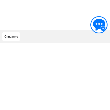
Описание
ПОДДЕРЖКА
Сервисный центр
Гарантия
Правила обмена и возврата
ИНФОРМАЦИЯ