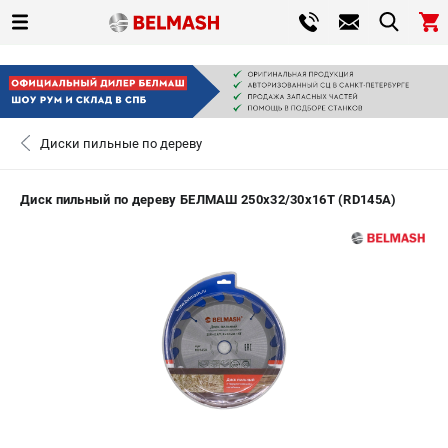
0 
₽
ПОМОНА
Диски пильные по дереву
+7 (800) 550-70-46
- ЗАКАЗ ИЗДЕЛИЙ
Диск пильный по дереву БЕЛМАШ 250x32/30x16T (RD145A)
ЗАКАЗАТЬ ЗАПЧАСТЬ
ВХОД ИЛИ РЕГИСТРАЦИЯ
КАТАЛОГ
АКЦИИ
СРАВНЕНИЕ
(
0
)