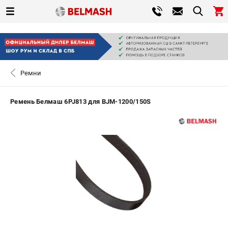
0 
₽
САНКТ-ПЕТЕРБУРГ
Ремни
+7 (812) 317-66-20
- ЗАКАЗ ИЗДЕЛИЙ
Ремень Белмаш 6PJ813 для BJM-1200/150S
ЗАКАЗАТЬ ЗАПЧАСТЬ
ВХОД ИЛИ РЕГИСТРАЦИЯ
КАТАЛОГ
АКЦИИ
СРАВНЕНИЕ
(
0
)