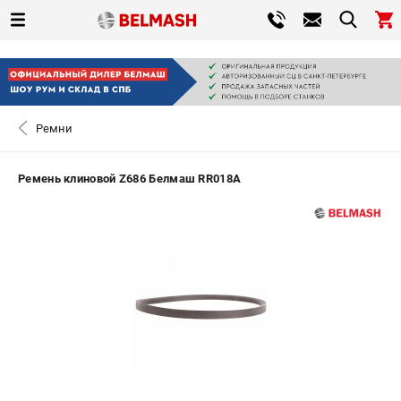
0 
₽
САНКТ-ПЕТЕРБУРГ
Ремни
+7 (812) 317-66-20
- ЗАКАЗ ИЗДЕЛИЙ
Ремень клиновой Z686 Белмаш RR018A
ЗАКАЗАТЬ ЗАПЧАСТЬ
ВХОД ИЛИ РЕГИСТРАЦИЯ
КАТАЛОГ
АКЦИИ
СРАВНЕНИЕ
(
0
)