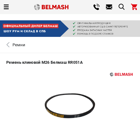
0 
₽
САНКТ-ПЕТЕРБУРГ
Ремни
+7 (812) 317-66-20
- ЗАКАЗ ИЗДЕЛИЙ
Ремень клиновой М26 Белмаш RR051A
ЗАКАЗАТЬ ЗАПЧАСТЬ
ВХОД ИЛИ РЕГИСТРАЦИЯ
КАТАЛОГ
АКЦИИ
СРАВНЕНИЕ
(
0
)