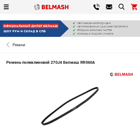
0 
₽
САНКТ-ПЕТЕРБУРГ
Ремни
+7 (812) 317-66-20
- ЗАКАЗ ИЗДЕЛИЙ
Ремень поликлиновой 270J4 Белмаш RR060A
ЗАКАЗАТЬ ЗАПЧАСТЬ
ВХОД ИЛИ РЕГИСТРАЦИЯ
КАТАЛОГ
АКЦИИ
СРАВНЕНИЕ
(
0
)