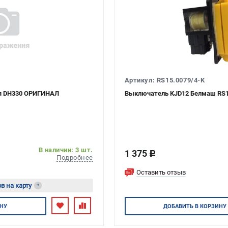
Артикул: RS15.0079/4-K
ля DH330 ОРИГИНАЛ
Выключатель KJD12 Белмаш RS1
В наличии: 3 шт.
1 375
c
Подробнее
Оставить отзыв
в на карту
?
йтесь
НУ
ДОБАВИТЬ
В КОРЗИНУ