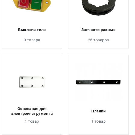
Выключатели
Запчасти разные
3 товара
25 товаров
Основания для
Планки
электроинструмента
1 товар
1 товар