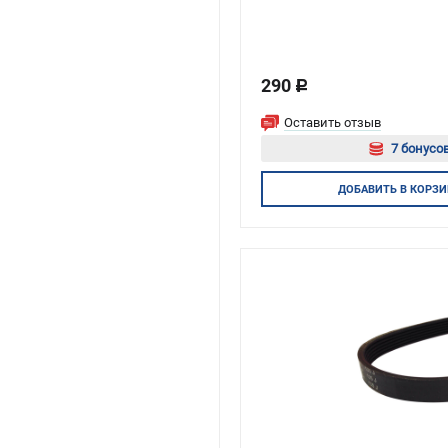
365, 372
290
c
Оставить отзыв
7 бонусов
Авторизуй
ДОБАВИТЬ
В КОРЗИ