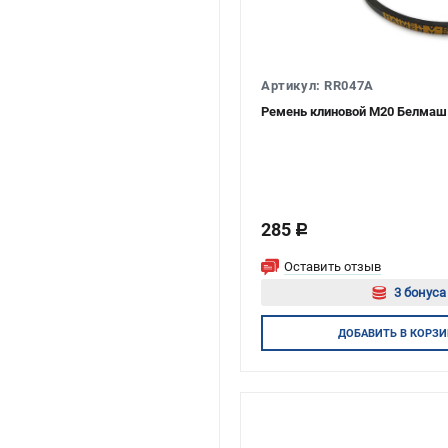
Артикул: RR047A
Ремень клиновой М20 Белмаш
285
c
Оставить отзыв
3 бонуса
Авторизуйт
ДОБАВИТЬ
В КОРЗИ