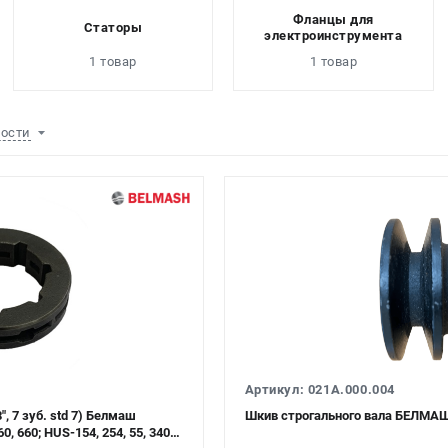
Фланцы для
Статоры
электроинструмента
1 товар
1 товар
ности
Артикул: 021А.000.004
, 7 зуб. std 7) Белмаш
0, 660; HUS-154, 254, 55, 340,