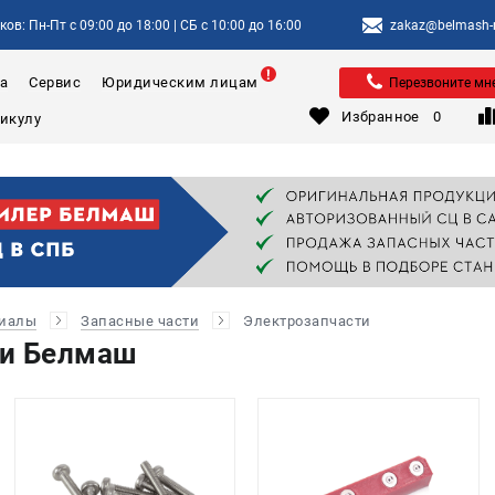
ов: Пн-Пт с 09:00 до 18:00 | СБ с 10:00 до 16:00
zakaz@belmash-m
а
Сервис
Юридическим лицам
Перезвоните мн
Избранное
0
риалы
Запасные части
Электрозапчасти
ти Белмаш