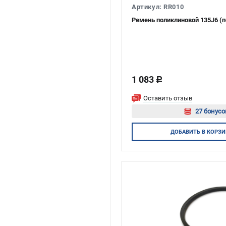
Артикул: RR010
Ремень поликлиновой 135J6 (
1 083
c
Оставить отзыв
27 бонусо
Авторизуй
ДОБАВИТЬ
В КОРЗИ