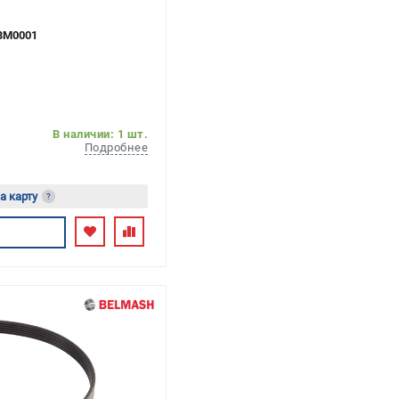
BM0001
В наличии: 1 шт.
Подробнее
а карту
?
сь