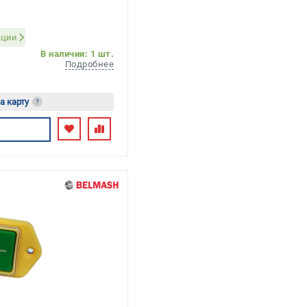
ации
В наличии: 1 шт.
Подробнее
а карту
?
сь