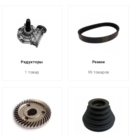
Редукторы
Ремни
1 товар
95 товаров