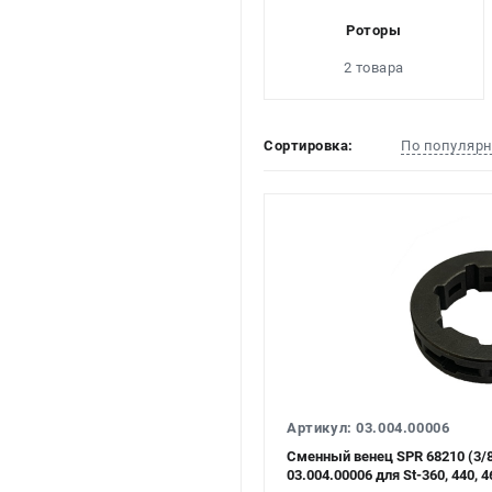
Роторы
2 товара
Сортировка:
По популяр
Артикул: 03.004.00006
Сменный венец SPR 68210 (3/8"
03.004.00006 для St-360, 440, 46