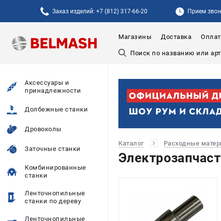
Заказ изделий: +7 (812) 317-66-20
Прием звонк
Магазины
Доставка
Оплат
Аксессуары и
принадлежности
Долбежные станки
Дровоколы
Каталог
Расходные мате
Заточные станки
Электрозапчас
Комбинированные
станки
Ленточнопильные
станки по дереву
Ленточнопильные