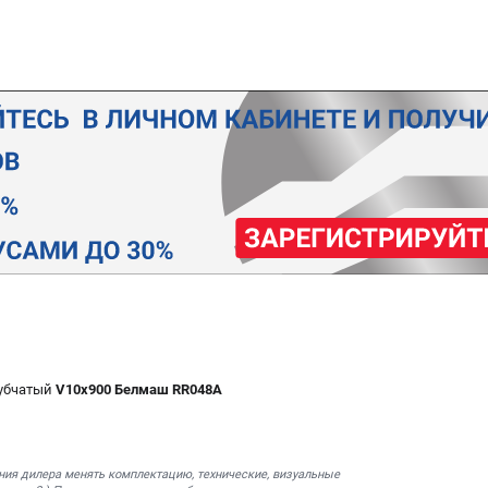
убчатый
V10х900 Белмаш RR048A
ния дилера менять комплектацию, технические, визуальные