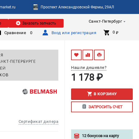
arket.ru
Проспект Александровской Фермы, 29АЛ
Санкт-Петербург
е
Заказать запчасть
0 
Сравнение
0
Вход или регистрация
₽
Нашли дешевле?
1 178 ₽
В КОРЗИНУ
ЗАПРОСИТЬ СЧЕТ
Сертификат дилера
12 бонусов на карту