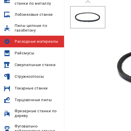
станки по металлу
Лобзиковые станки
Пилы цепные по
газобетону
Расходные материалы
Рейсмусы
Сверлильные станки
Стружкоотсосы
Токарные станки
Торцовочные пилы
Фрезерные станки по
дереву
Фуговально-
рейсмусовые станки