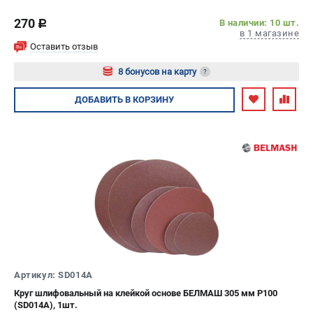
270
В наличии: 10 шт.
c
в 1 магазине
Оставить отзыв
8 бонусов на карту
?
Авторизуйтесь
ДОБАВИТЬ
В КОРЗИНУ
Артикул: SD014A
Круг шлифовальный на клейкой основе БЕЛМАШ 305 мм P100
(SD014A), 1шт.