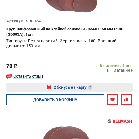
Артикул: SD003A
Круг шлифовальный на клейкой основе БЕЛМАШ 150 мм P180
(SD003A), 1шт.
Тип круга: Без отверстий; Зернистость: 180; Внешний
диаметр: 150 мм
70
В наличии: 6 шт.
c
в 1 магазине
Оставить отзыв
2 бонуса на карту
?
Авторизуйтесь
ДОБАВИТЬ
В КОРЗИНУ