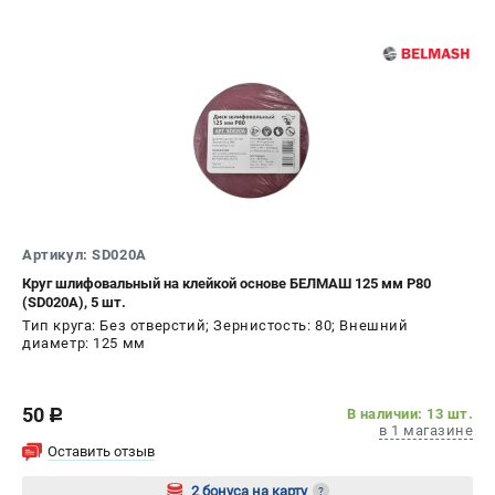
Артикул: SD020A
Круг шлифовальный на клейкой основе БЕЛМАШ 125 мм P80
(SD020A), 5 шт.
Тип круга: Без отверстий; Зернистость: 80; Внешний
диаметр: 125 мм
50
В наличии: 13 шт.
c
в 1 магазине
Оставить отзыв
2 бонуса на карту
?