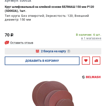
Артикул: SD002A
Круг шлифовальный на клейкой основе БЕЛМАШ 150 мм P120
(SD002A), 1шт.
Тип круга: Без отверстий; Зернистость: 120; Внешний
диаметр: 150 мм
70
В наличии: 6 шт.
c
в 1 магазине
Оставить отзыв
2 бонуса на карту
?
Авторизуйтесь
ДОБАВИТЬ
В КОРЗИНУ