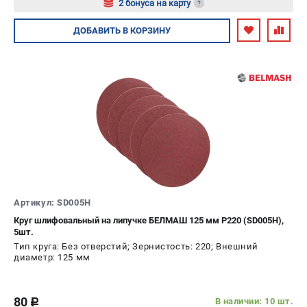
2 бонуса на карту
?
Авторизуйтесь
ДОБАВИТЬ
В КОРЗИНУ
Артикул: SD005H
Круг шлифовальный на липучке БЕЛМАШ 125 мм P220 (SD005H),
5шт.
Тип круга: Без отверстий; Зернистость: 220; Внешний
диаметр: 125 мм
80
В наличии: 10 шт.
c