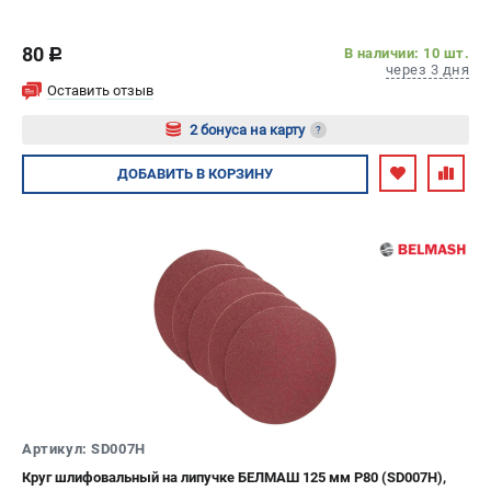
80
В наличии: 10 шт.
c
через 3 дня
Оставить отзыв
2 бонуса на карту
?
Авторизуйтесь
ДОБАВИТЬ
В КОРЗИНУ
Артикул: SD007H
Круг шлифовальный на липучке БЕЛМАШ 125 мм P80 (SD007H),