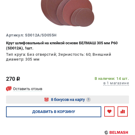
Артикул: SD012A/SD055H
Круг шлифовальный на клейкой основе БЕЛМАШ 305 мм P60
(SD012A), 1шт.
Тип круга: Без отверстий; Зернистость: 60; Внешний
диаметр: 305 мм
270
В наличии: 14 шт.
c
в 1 магазине
Оставить отзыв
8 бонусов на карту
?
Авторизуйтесь
ДОБАВИТЬ
В КОРЗИНУ