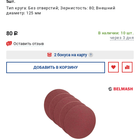
5шт.
Тип круга: Без отверстий; Зернистость: 80; Внешний
диаметр: 125 мм
80
В наличии: 10 шт.
c
через 3 дня
Оставить отзыв
2 бонуса на карту
?
Авторизуйтесь
ДОБАВИТЬ
В КОРЗИНУ