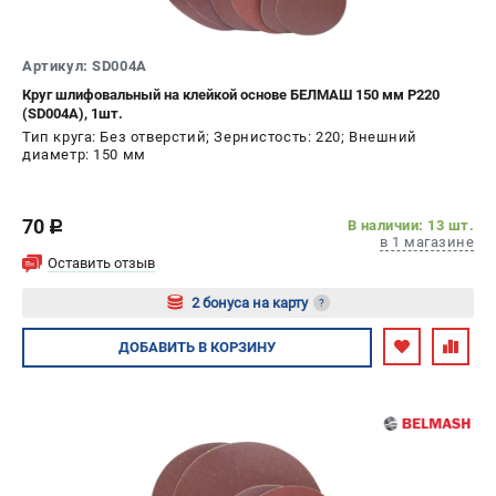
Артикул: SD004A
Круг шлифовальный на клейкой основе БЕЛМАШ 150 мм P220
(SD004A), 1шт.
Тип круга: Без отверстий; Зернистость: 220; Внешний
диаметр: 150 мм
70
В наличии: 13 шт.
c
в 1 магазине
Оставить отзыв
2 бонуса на карту
?
Авторизуйтесь
ДОБАВИТЬ
В КОРЗИНУ