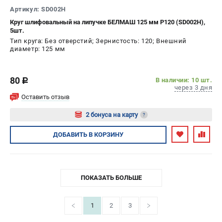
Артикул: SD002H
Круг шлифовальный на липучке БЕЛМАШ 125 мм P120 (SD002H),
5шт.
Тип круга: Без отверстий; Зернистость: 120; Внешний
диаметр: 125 мм
80
В наличии: 10 шт.
c
через 3 дня
Оставить отзыв
2 бонуса на карту
?
Авторизуйтесь
ДОБАВИТЬ
В КОРЗИНУ
ПОКАЗАТЬ БОЛЬШЕ
1
2
3