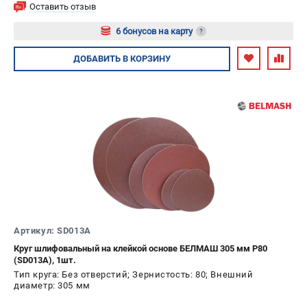
Оставить отзыв
6 бонусов на карту
?
Авторизуйтесь
ДОБАВИТЬ
В КОРЗИНУ
Артикул: SD013A
Круг шлифовальный на клейкой основе БЕЛМАШ 305 мм P80
(SD013A), 1шт.
Тип круга: Без отверстий; Зернистость: 80; Внешний
диаметр: 305 мм