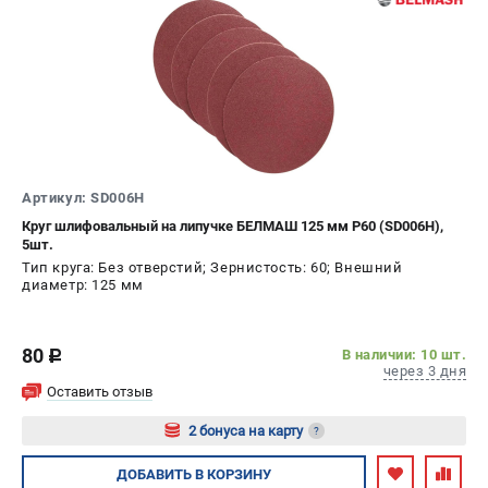
Артикул: SD006H
Круг шлифовальный на липучке БЕЛМАШ 125 мм P60 (SD006H),
5шт.
Тип круга: Без отверстий; Зернистость: 60; Внешний
диаметр: 125 мм
80
В наличии: 10 шт.
c
через 3 дня
Оставить отзыв
2 бонуса на карту
?
Авторизуйтесь
ДОБАВИТЬ
В КОРЗИНУ