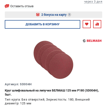
через 3 дня
Оставить отзыв
2 бонуса на карту
?
Авторизуйтесь
ДОБАВИТЬ
В КОРЗИНУ
Артикул: SD004H
Круг шлифовальный на липучке БЕЛМАШ 125 мм P180 (SD004H),
5шт.
Тип круга: Без отверстий; Зернистость: 180; Внешний
диаметр: 125 мм