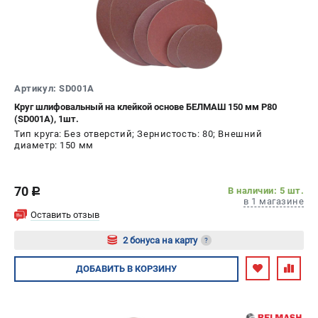
Артикул: SD001A
Круг шлифовальный на клейкой основе БЕЛМАШ 150 мм P80
(SD001A), 1шт.
Тип круга: Без отверстий; Зернистость: 80; Внешний
диаметр: 150 мм
70
В наличии: 5 шт.
c
в 1 магазине
Оставить отзыв
2 бонуса на карту
?
Авторизуйтесь
ДОБАВИТЬ
В КОРЗИНУ