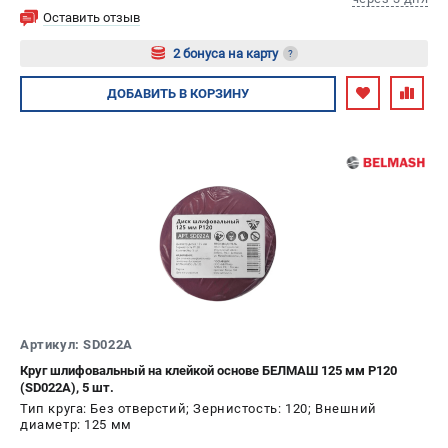
Оставить отзыв
2 бонуса на карту
?
Авторизуйтесь
ДОБАВИТЬ
В КОРЗИНУ
Артикул: SD022A
Круг шлифовальный на клейкой основе БЕЛМАШ 125 мм P120
(SD022A), 5 шт.
Тип круга: Без отверстий; Зернистость: 120; Внешний
диаметр: 125 мм