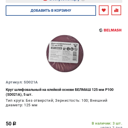
Авторизуйтесь
ДОБАВИТЬ
В КОРЗИНУ
Артикул: SD021A
Круг шлифовальный на клейкой основе БЕЛМАШ 125 мм P100
(SD021A), 5 шт.
Тип круга: Без отверстий; Зернистость: 100; Внешний
диаметр: 125 мм
50
В наличии: 3 шт.
c
через 3 дня