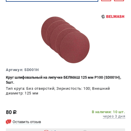
Артикул: SD001H
Круг шлифовальный на липучке БЕЛМАШ 125 мм P100 (SD001H),
5шт.
Тип круга: Без отверстий; Зернистость: 100; Внешний
диаметр: 125 мм
80
В наличии: 10 шт.
c
через 3 дня
Оставить отзыв