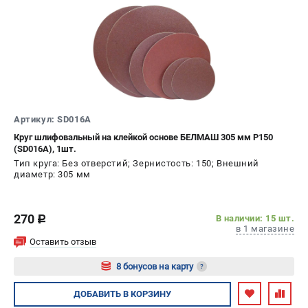
Артикул: SD016A
Круг шлифовальный на клейкой основе БЕЛМАШ 305 мм P150
(SD016A), 1шт.
Тип круга: Без отверстий; Зернистость: 150; Внешний
диаметр: 305 мм
270
В наличии: 15 шт.
c
в 1 магазине
Оставить отзыв
8 бонусов на карту
?
Авторизуйтесь
ДОБАВИТЬ
В КОРЗИНУ