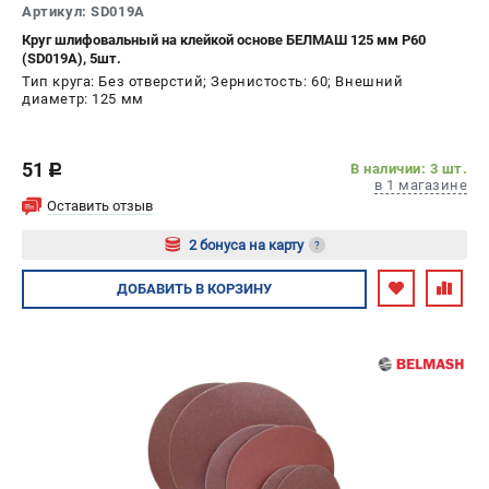
Артикул: SD019A
Круг шлифовальный на клейкой основе БЕЛМАШ 125 мм P60
(SD019A), 5шт.
Тип круга: Без отверстий; Зернистость: 60; Внешний
диаметр: 125 мм
51
В наличии: 3 шт.
c
в 1 магазине
Оставить отзыв
2 бонуса на карту
?
Авторизуйтесь
ДОБАВИТЬ
В КОРЗИНУ