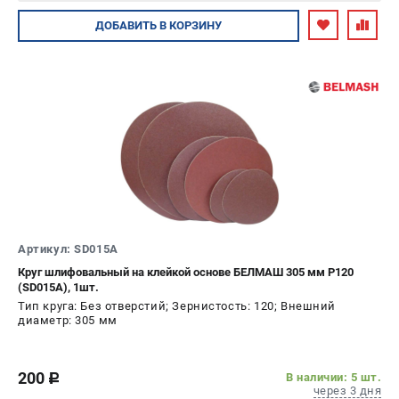
Авторизуйтесь
ДОБАВИТЬ
В КОРЗИНУ
Артикул: SD015A
Круг шлифовальный на клейкой основе БЕЛМАШ 305 мм P120
(SD015A), 1шт.
Тип круга: Без отверстий; Зернистость: 120; Внешний
диаметр: 305 мм
200
В наличии: 5 шт.
c
через 3 дня