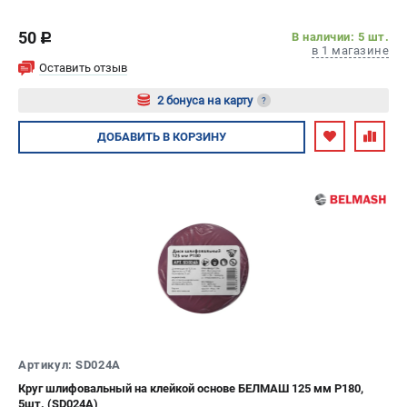
50
В наличии: 5 шт.
c
в 1 магазине
Оставить отзыв
2 бонуса на карту
?
Авторизуйтесь
ДОБАВИТЬ
В КОРЗИНУ
Артикул: SD024A
Круг шлифовальный на клейкой основе БЕЛМАШ 125 мм P180,
5шт. (SD024A)