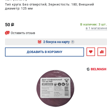
Тип круга: Без отверстий; Зернистость: 180; Внешний
диаметр: 125 мм
50
В наличии: 3 шт.
c
в 1 магазине
Оставить отзыв
2 бонуса на карту
?
Авторизуйтесь
ДОБАВИТЬ
В КОРЗИНУ