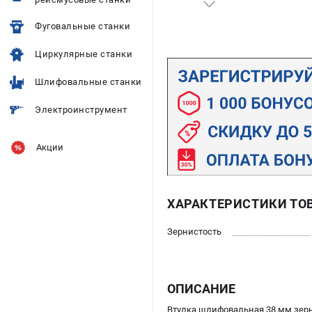
Фуговальные станки
Циркулярные станки
Шлифовальные станки
Электроинструмент
Акции
ХАРАКТЕРИСТИКИ ТО
Зернистость
ОПИСАНИЕ
Втулка шлифовальная 38 мм зер