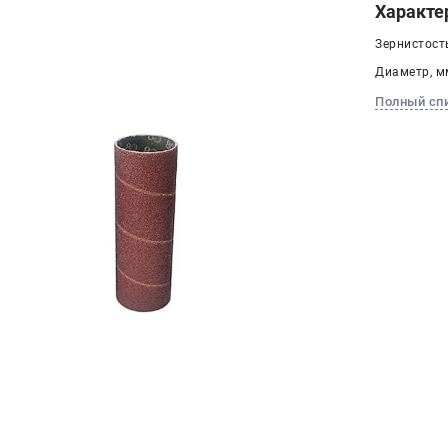
Характе
Зернистость
Диаметр, мм
Полный сп