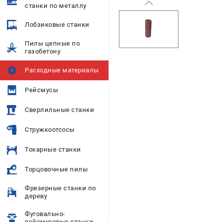
станки по металлу
Лобзиковые станки
Пилы цепные по
газобетону
Расходные материалы
Рейсмусы
Сверлильные станки
Стружкоотсосы
Токарные станки
Торцовочные пилы
Фрезерные станки по
дереву
Фуговально-
рейсмусовые станки