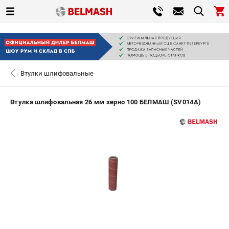
0 
₽
САНКТ-ПЕТЕРБУРГ
Втулки шлифовальные
+7 (812) 317-66-20
- ЗАКАЗ ИЗДЕЛИЙ
Втулка шлифовальная 26 мм зерно 100 БЕЛМАШ (SV014A)
ЗАКАЗАТЬ ЗАПЧАСТЬ
ВХОД ИЛИ РЕГИСТРАЦИЯ
КАТАЛОГ
АКЦИИ
СРАВНЕНИЕ
(
0
)