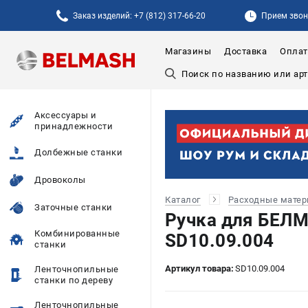
Заказ изделий: +7 (812) 317-66-20
Прием звонк
Магазины
Доставка
Оплат
Аксессуары и
принадлежности
Долбежные станки
Дровоколы
Каталог
Расходные мате
Заточные станки
Ручка для БЕ
Комбинированные
SD10.09.004
станки
Артикул товара:
SD10.09.004
Ленточнопильные
станки по дереву
Ленточнопильные