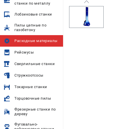
станки по металлу
Лобзиковые станки
Пилы цепные по
газобетону
Расходные материалы
Рейсмусы
Сверлильные станки
Стружкоотсосы
Токарные станки
Торцовочные пилы
Фрезерные станки по
дереву
Фуговально-
рейсмусовые станки