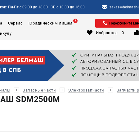
ов: Пн-Пт с 09:00 до 18:00 | СБ с 10:00 до 16:00
zakaz@belmash-m
а
Сервис
Юридическим лицам
Перезвоните мн
Избранное
0
риалы
Запасные части
Электрозапчасти
Запчасти 
ЛМАШ SDM2500M