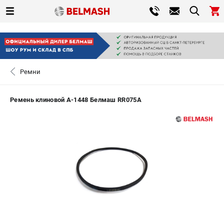
0 
₽
САНКТ-ПЕТЕРБУРГ
Ремни
+7 (812) 317-66-20
- ЗАКАЗ ИЗДЕЛИЙ
Ремень клиновой A-1448 Белмаш RR075A
ЗАКАЗАТЬ ЗАПЧАСТЬ
ВХОД ИЛИ РЕГИСТРАЦИЯ
КАТАЛОГ
АКЦИИ
СРАВНЕНИЕ
(
0
)