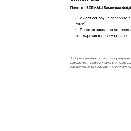
Полотно
БЕЛМАШ Биметалл 6х0,6
Имеет основу из рессорно-
Р6М5).
Полотно закалено до твердо
стандартная (влево – вправо -
1.) Производитель может без уведомле
параметры товара и место его производ
совместимость в случаях самостоятель