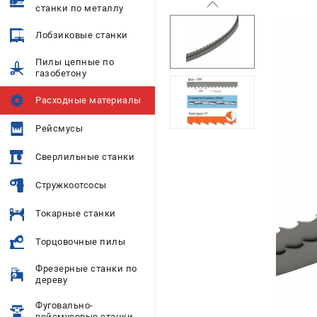
станки по металлу
Лобзиковые станки
Пилы цепные по
газобетону
Расходные материалы
Рейсмусы
Сверлильные станки
Стружкоотсосы
Токарные станки
Торцовочные пилы
Фрезерные станки по
дереву
Фуговально-
рейсмусовые станки