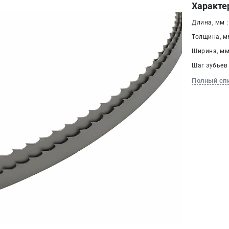
Характе
Длина, мм :
Толщина, мм
Ширина, мм 
Шаг зубьев 
Полный сп