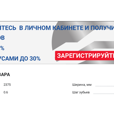
ВАРА
2375
Ширина, мм
0.6
Шаг зубьев