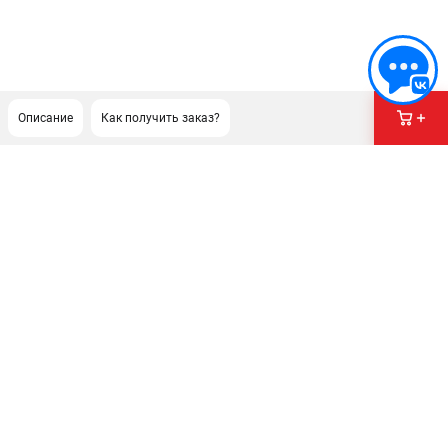
Описание
Как получить заказ?
ПОДДЕРЖКА
Сервисный центр
Гарантия
Правила обмена и возврата
ИНФОРМАЦИЯ
Юридическим лицам
Контакты