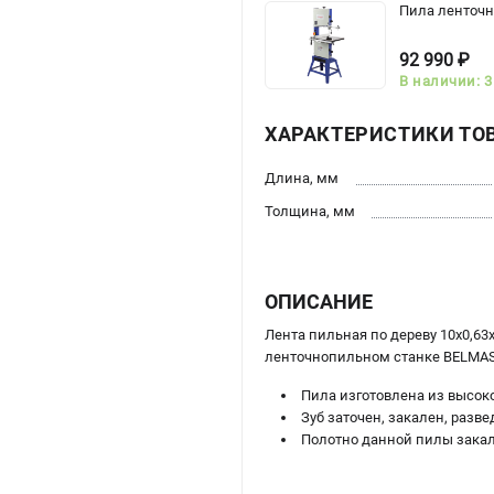
Пила ленточн
92 990 ₽
В наличии: 3
ХАРАКТЕРИСТИКИ ТО
Длина, мм
Толщина, мм
ОПИСАНИЕ
Лента пильная по дереву 10х0,63
ленточнопильном станке BELMAS
Пила изготовлена из высок
Зуб заточен, закален, разв
Полотно данной пилы закал