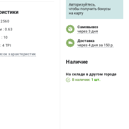
Авторизуйтесь
,
чтобы получить бонусы
ристики
на карту
 2560
Самовывоз
 : 0.63
через 3 дня
: 10
Доставка
через 4 дня за 150 р.
: 4 TPI
исок характеристик
Наличие
На складе в другом городе
В наличии:
1 шт.