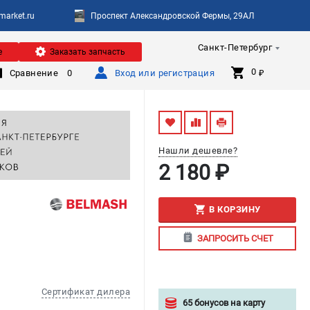
arket.ru
Проспект Александровской Фермы, 29АЛ
Санкт-Петербург
е
Заказать запчасть
0 
Сравнение
0
Вход или регистрация
₽
Нашли дешевле?
2 180 ₽
В КОРЗИНУ
ЗАПРОСИТЬ СЧЕТ
Сертификат дилера
65 бонусов на карту