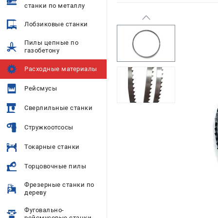
станки по металлу
Лобзиковые станки
Пилы цепные по
газобетону
Расходные материалы
Рейсмусы
Сверлильные станки
Стружкоотсосы
Токарные станки
Торцовочные пилы
Фрезерные станки по
дереву
Фуговально-
рейсмусовые станки