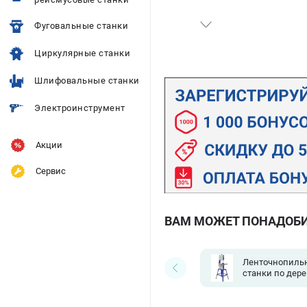
Фуговальные станки
Циркулярные станки
Шлифовальные станки
Электроинструмент
Акции
Сервис
ВАМ МОЖЕТ ПОНАДОБ
Ленточнопиль
станки по дере