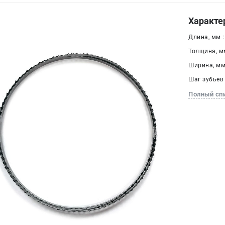
Характе
Длина, мм :
Толщина, мм
Ширина, мм 
Шаг зубьев 
Полный сп