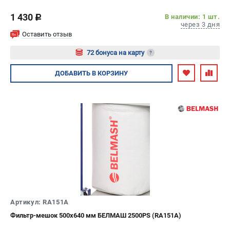
1 430
В наличии: 1 шт.
c
через 3 дня
Оставить отзыв
72 бонуса на карту
?
Авторизуйтесь
ДОБАВИТЬ
В КОРЗИНУ
Артикул: RA151A
Фильтр-мешок 500х640 мм БЕЛМАШ 2500PS (RA151A)