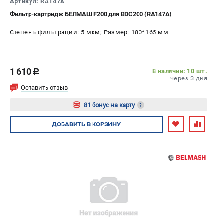
Артикул: RA147A
Фильтр-картридж БЕЛМАШ F200 для BDC200 (RA147A)
Степень фильтрации: 5 мкм; Размер: 180*165 мм
1 610
В наличии: 10 шт.
c
через 3 дня
Оставить отзыв
81 бонус на карту
?
Авторизуйтесь
ДОБАВИТЬ
В КОРЗИНУ