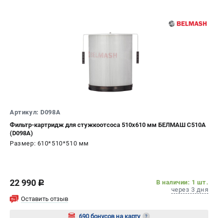
Артикул: D098A
Фильтр-картридж для стужкоотсоса 510х610 мм БЕЛМАШ C510A
(D098A)
Размер: 610*510*510 мм
22 990
В наличии: 1 шт.
c
через 3 дня
Оставить отзыв
690 бонусов на карту
?