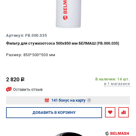
Артикул: FB.000.035
Фильтр для стужкоотсоса 500х850 мм БЕЛМАШ (FB.000.035)
Размер: 850*500*500 мм
2 820
В наличии: 14 шт.
c
в 1 магазине
Оставить отзыв
141 бонус на карту
?
Авторизуйтесь
ДОБАВИТЬ
В КОРЗИНУ