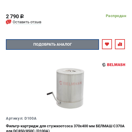
2 790
Распродан
c
Оставить отзыв
ПОДОБРАТЬ АНАЛОГ
Артикул: D100A
Фильтр-картридж для стужкоотсоса 370х400 мм БЕЛМАШ C370A
для DC850/850C (D100A)