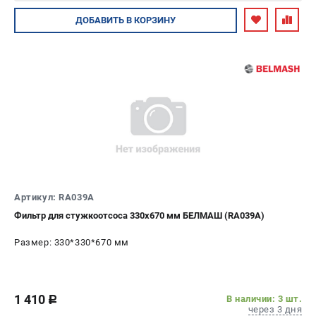
Авторизуйтесь
ДОБАВИТЬ
В КОРЗИНУ
Артикул: RA039A
Фильтр для стужкоотсоса 330х670 мм БЕЛМАШ (RA039A)
Размер: 330*330*670 мм
1 410
В наличии: 3 шт.
c
через 3 дня