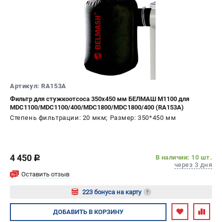
Артикул: RA153A
Фильтр для стужкоотсоса 350х450 мм БЕЛМАШ M1100 для
MDC1100/MDC1100/400/MDC1800/MDC1800/400 (RA153A)
Степень фильтрации: 20 мкм; Размер: 350*450 мм
4 450
В наличии: 10 шт.
c
через 3 дня
Оставить отзыв
223 бонуса на карту
?
Авторизуйтесь
ДОБАВИТЬ
В КОРЗИНУ