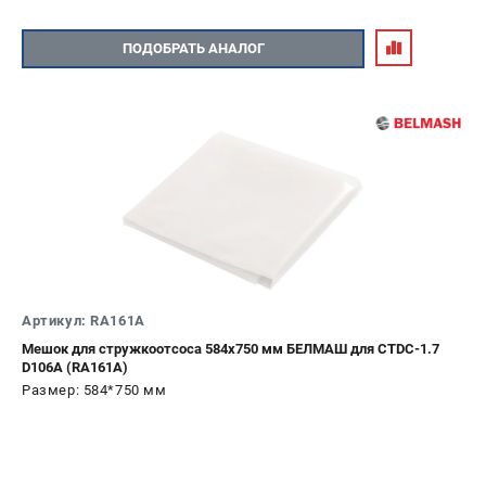
ПОДОБРАТЬ АНАЛОГ
Артикул: RA161A
Мешок для стружкоотсоса 584х750 мм БЕЛМАШ для CTDC-1.7
D106A (RA161A)
Размер: 584*750 мм