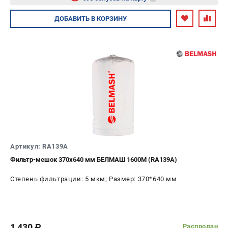
Авторизуйтесь
ДОБАВИТЬ
В КОРЗИНУ
Артикул: RA139A
Фильтр-мешок 370х640 мм БЕЛМАШ 1600M (RA139A)
Степень фильтрации: 5 мкм; Размер: 370*640 мм
1 430
Распродан