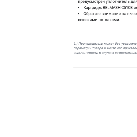
предусмотрен уплотнитель дл
Картридж BELMASH C510B ис
Обратите внимание на высот
высокими потолками.
1.) Производитель может без уведомле
параметры товара и место его производ
совместимость в случаях самостоятель