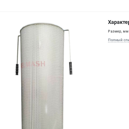
Характе
Размер, мм
Полный сп