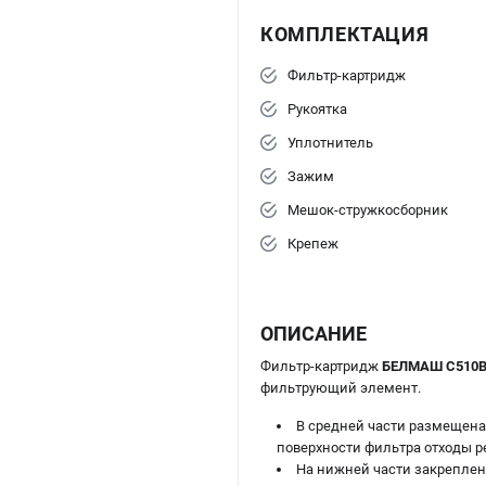
КОМПЛЕКТАЦИЯ
Фильтр-картридж
Рукоятка
Уплотнитель
Зажим
Мешок-стружкосборник
Крепеж
ОПИСАНИЕ
Фильтр-картридж
БЕЛМАШ C510B
фильтрующий элемент.
В средней части размещена 
поверхности фильтра отходы р
На нижней части закреплен