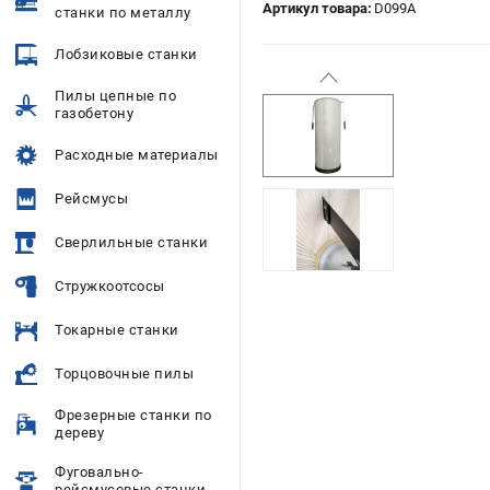
Артикул товара:
D099A
станки по металлу
Лобзиковые станки
Пилы цепные по
газобетону
Расходные материалы
Рейсмусы
Сверлильные станки
Стружкоотсосы
Токарные станки
Торцовочные пилы
Фрезерные станки по
дереву
Фуговально-
рейсмусовые станки