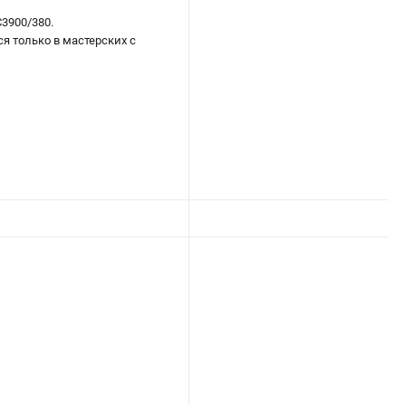
3900/380.
я только в мастерских с