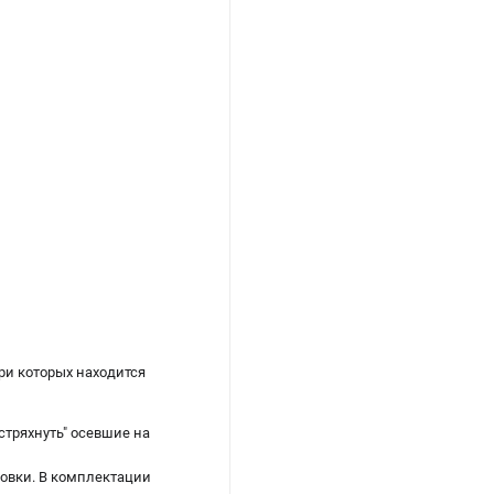
ри которых находится
стряхнуть" осевшие на
новки. В комплектации