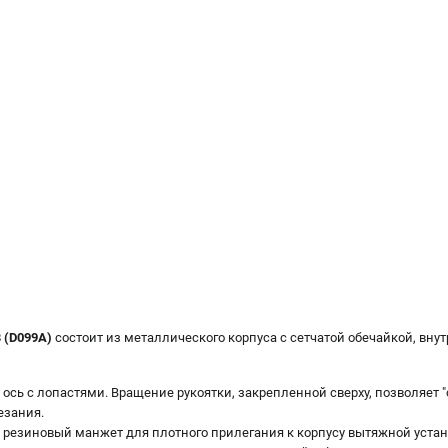
 (D099A)
состоит из металлического корпуса с сетчатой обечайкой, внут
ось с лопастями. Вращение рукоятки, закрепленной сверху, позволяет "
езания.
 резиновый манжет для плотного прилегания к корпусу вытяжной уста