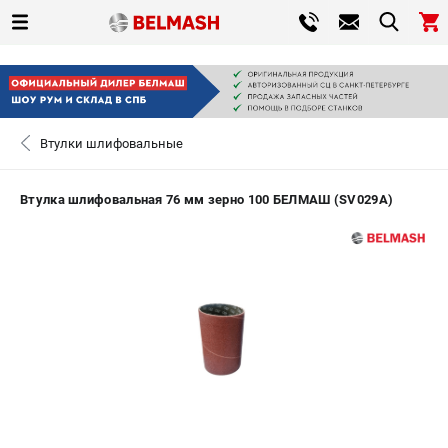
0 
₽
САНКТ-ПЕТЕРБУРГ
Втулки шлифовальные
+7 (812) 317-66-20
- ЗАКАЗ ИЗДЕЛИЙ
Втулка шлифовальная 76 мм зерно 100 БЕЛМАШ (SV029A)
ЗАКАЗАТЬ ЗАПЧАСТЬ
ВХОД ИЛИ РЕГИСТРАЦИЯ
КАТАЛОГ
АКЦИИ
СРАВНЕНИЕ
(
0
)