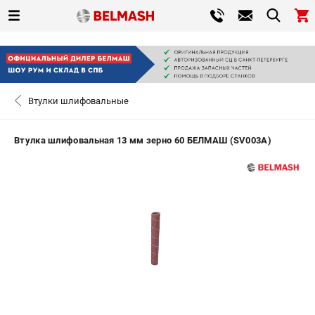
0 
₽
САНКТ-ПЕТЕРБУРГ
Втулки шлифовальные
+7 (812) 317-66-20
- ЗАКАЗ ИЗДЕЛИЙ
Втулка шлифовальная 13 мм зерно 60 БЕЛМАШ (SV003A)
ЗАКАЗАТЬ ЗАПЧАСТЬ
ВХОД ИЛИ РЕГИСТРАЦИЯ
КАТАЛОГ
АКЦИИ
СРАВНЕНИЕ
(
0
)