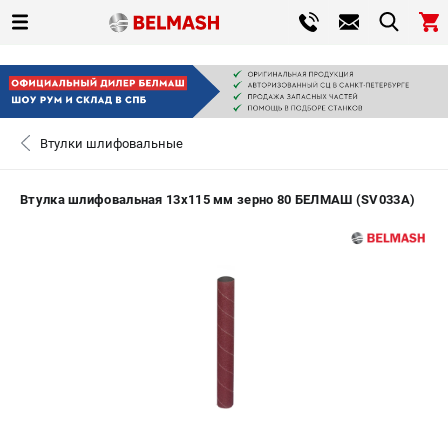
0 
₽
САНКТ-ПЕТЕРБУРГ
Втулки шлифовальные
+7 (812) 317-66-20
- ЗАКАЗ ИЗДЕЛИЙ
Втулка шлифовальная 13х115 мм зерно 80 БЕЛМАШ (SV033A)
ЗАКАЗАТЬ ЗАПЧАСТЬ
ВХОД ИЛИ РЕГИСТРАЦИЯ
КАТАЛОГ
АКЦИИ
СРАВНЕНИЕ
(
0
)