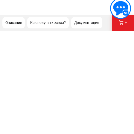
Описание
Как получить заказ?
Документация
ПОДДЕРЖКА
Сервисный центр
Гарантия
Правила обмена и возврата
ИНФОРМАЦИЯ
Юридическим лицам
Контакты
Способы оплаты