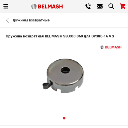
0 
Пружины возвратные
₽
САНКТ-ПЕТЕРБУРГ
Пружина возвратная BELMASH SB.000.060 для DP380-16 VS
+7 (812) 317-66-20
- ЗАКАЗ ИЗДЕЛИЙ
ЗАКАЗАТЬ ЗАПЧАСТЬ
ВХОД ИЛИ РЕГИСТРАЦИЯ
КАТАЛОГ
АКЦИИ
СРАВНЕНИЕ
(
0
)