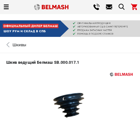
0 
₽
САНКТ-ПЕТЕРБУРГ
Шкивы
+7 (812) 317-66-20
- ЗАКАЗ ИЗДЕЛИЙ
Шкив ведущий Белмаш SB.000.017.1
ЗАКАЗАТЬ ЗАПЧАСТЬ
ВХОД ИЛИ РЕГИСТРАЦИЯ
КАТАЛОГ
АКЦИИ
СРАВНЕНИЕ
(
0
)