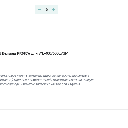
0
4J Белмаш RR087A
для WL-400/600EVSM
ния дилера менять комплектацию, технические, визуальные
ства. 2.) Продавец снимает с себя ответственность за полную
ного подбора клиентом запасных частей для изделия.