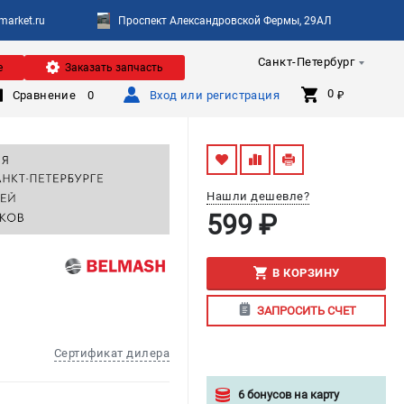
arket.ru
Проспект Александровской Фермы, 29АЛ
Санкт-Петербург
е
Заказать запчасть
0 
Сравнение
0
Вход или регистрация
₽
Нашли дешевле?
599 ₽
В КОРЗИНУ
ЗАПРОСИТЬ СЧЕТ
Сертификат дилера
6 бонусов на карту