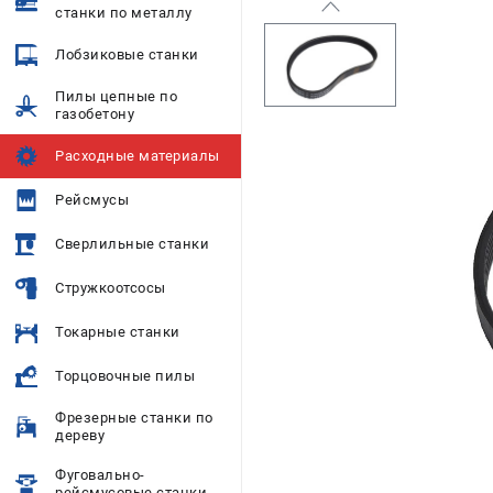
станки по металлу
Лобзиковые станки
Пилы цепные по
газобетону
Расходные материалы
Рейсмусы
Сверлильные станки
Стружкоотсосы
Токарные станки
Торцовочные пилы
Фрезерные станки по
дереву
Фуговально-
рейсмусовые станки