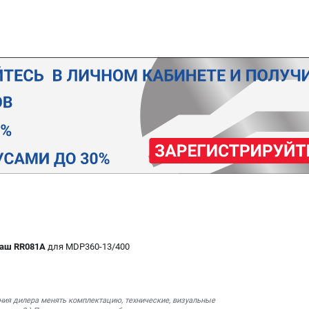
аш RR081A
для MDP360-13/400
ния дилера менять комплектацию, технические, визуальные