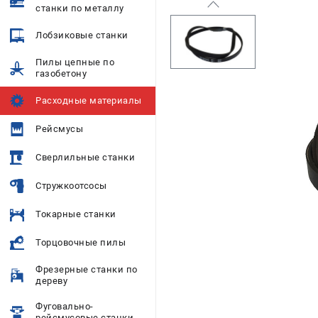
станки по металлу
Лобзиковые станки
Пилы цепные по
газобетону
Расходные материалы
Рейсмусы
Сверлильные станки
Стружкоотсосы
Токарные станки
Торцовочные пилы
Фрезерные станки по
дереву
Фуговально-
рейсмусовые станки