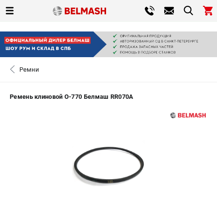
0 
₽
САНКТ-ПЕТЕРБУРГ
Ремни
+7 (812) 317-66-20
- ЗАКАЗ ИЗДЕЛИЙ
Ремень клиновой O-770 Белмаш RR070A
ЗАКАЗАТЬ ЗАПЧАСТЬ
ВХОД ИЛИ РЕГИСТРАЦИЯ
КАТАЛОГ
АКЦИИ
СРАВНЕНИЕ
(
0
)