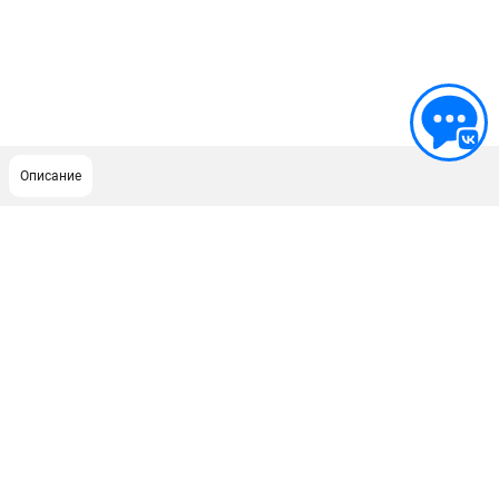
Описание
ПОДДЕРЖКА
Сервисный центр
Гарантия
Правила обмена и возврата
ИНФОРМАЦИЯ