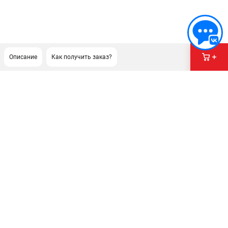
Описание
Как получить заказ?
ПОДДЕРЖКА
Сервисный центр
Гарантия
Правила обмена и возврата
ИНФОРМАЦИЯ
Юридическим лицам
Контакты