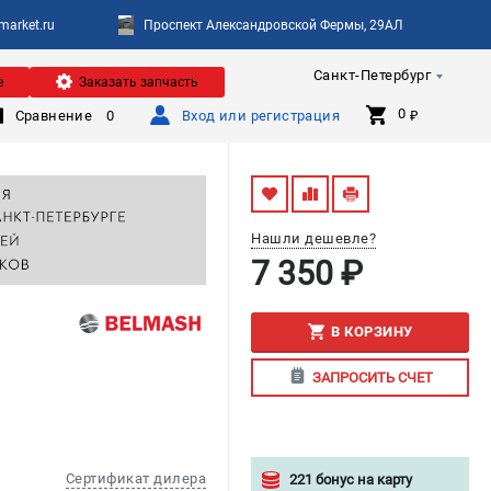
arket.ru
Проспект Александровской Фермы, 29АЛ
Санкт-Петербург
е
Заказать запчасть
0 
Сравнение
0
Вход или регистрация
₽
Нашли дешевле?
7 350 ₽
В КОРЗИНУ
ЗАПРОСИТЬ СЧЕТ
Сертификат дилера
221 бонус на карту