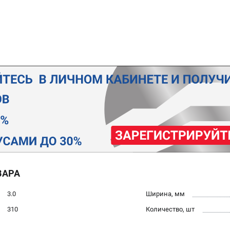
ВАРА
3.0
Ширина, мм
310
Количество, шт