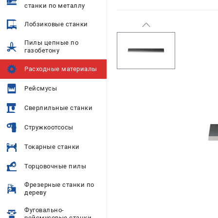
станки по металлу
Лобзиковые станки
Пилы цепные по
газобетону
Расходные материалы
Рейсмусы
Сверлильные станки
Стружкоотсосы
Токарные станки
Торцовочные пилы
Фрезерные станки по
дереву
Фуговально-
рейсмусовые станки