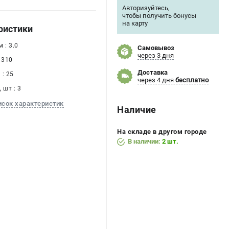
Авторизуйтесь
,
чтобы получить бонусы
на карту
ристики
 : 3.0
Самовывоз
через 3 дня
 310
Доставка
: 25
через 4 дня
бесплатно
 шт : 3
исок характеристик
Наличие
На складе в другом городе
В наличии:
2 шт.