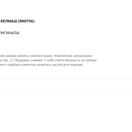
.
БЕЛМАШ (RN079A)
РИГИНАЛА!
ния дилера менять комплектацию, технические, визуальные
ства. 2.) Продавец снимает с себя ответственность за полную
ного подбора клиентом запасных частей для изделия.