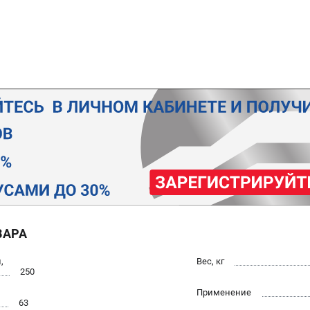
ВАРА
,
Вес, кг
250
Применение
63