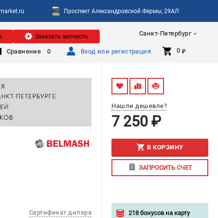
arket.ru
Проспект Александровской Фермы, 29АЛ
Санкт-Петербург
е
Заказать запчасть
0 
Сравнение
0
Вход или регистрация
₽
Нашли дешевле?
7 250 ₽
В КОРЗИНУ
ЗАПРОСИТЬ СЧЕТ
Сертификат дилера
218 бонусов на карту