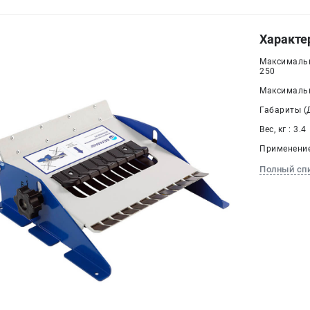
Характе
Максимальн
250
Максимальн
Габариты (Д
Вес, кг : 3.4
Применение
Полный сп