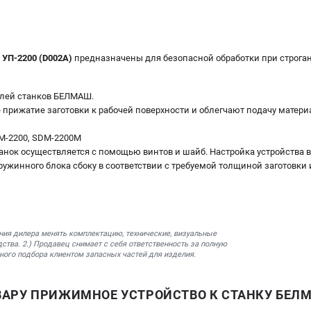
УП-2200 (D002A)
предназначены для безопасной обработки при строга
елей станков БЕЛМАШ.
рижатие заготовки к рабочей поверхности и облегчают подачу материа
М-2200, SDM-2200M
танок осуществляется с помощью винтов и шайб. Настройка устройства
ружинного блока сбоку в соответствии с требуемой толщиной заготовки
ния дилера менять комплектацию, технические, визуальные
ства. 2.) Продавец снимает с себя ответственность за полную
ного подбора клиентом запасных частей для изделия.
АРУ ПРИЖИМНОЕ УСТРОЙСТВО К СТАНКУ БЕЛМА