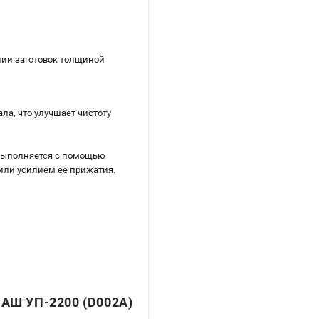
нии заготовок толщиной
ла, что улучшает чистоту
 выполняется с помощью
 или усилием ее прижатия.
Ш УП-2200 (D002A)