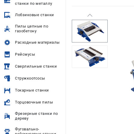
станки по металлу
Лобзиковые станки
Пилы цепные по
газобетону
Расходные материалы
Рейсмусы
Сверлильные станки
Стружкоотсосы
Токарные станки
Торцовочные пилы
Фрезерные станки по
дереву
Фуговально-
рейсмусовые станки