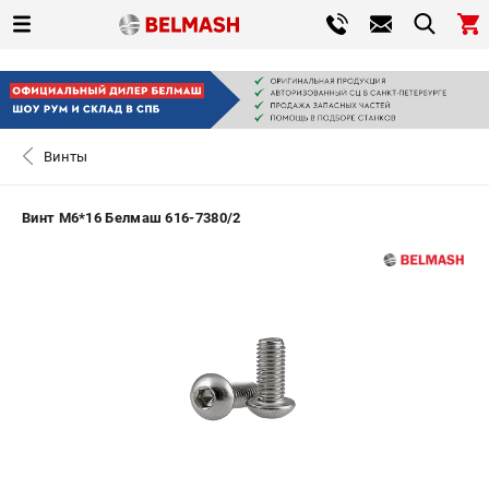
0 
₽
САНКТ-ПЕТЕРБУРГ
Винты
+7 (812) 317-66-20
- ЗАКАЗ ИЗДЕЛИЙ
Винт М6*16 Белмаш 616-7380/2
ЗАКАЗАТЬ ЗАПЧАСТЬ
ВХОД ИЛИ РЕГИСТРАЦИЯ
КАТАЛОГ
АКЦИИ
СРАВНЕНИЕ
(
0
)