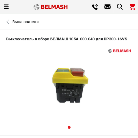
0 
Выключатели
₽
САНКТ-ПЕТЕРБУРГ
Выключатель в сборе БЕЛМАШ 105A.000.040 для DP300-16VS
+7 (812) 317-66-20
- ЗАКАЗ ИЗДЕЛИЙ
ЗАКАЗАТЬ ЗАПЧАСТЬ
ВХОД ИЛИ РЕГИСТРАЦИЯ
КАТАЛОГ
АКЦИИ
СРАВНЕНИЕ
(
0
)