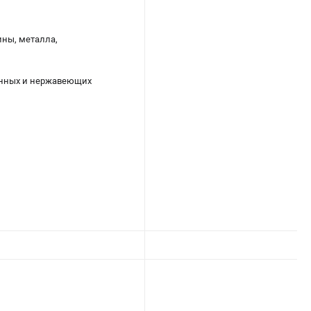
ины, металла,
ленных и нержавеющих