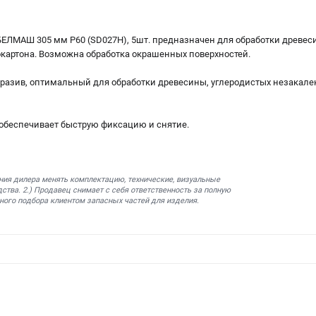
ЕЛМАШ 305 мм P60 (SD027H), 5шт. предназначен для обработки древес
картона. Возможна обработка окрашенных поверхностей.
бразив, оптимальный для обработки древесины, углеродистых незака
 обеспечивает быструю фиксацию и снятие.
ния дилера менять комплектацию, технические, визуальные
ства. 2.) Продавец снимает с себя ответственность за полную
ного подбора клиентом запасных частей для изделия.