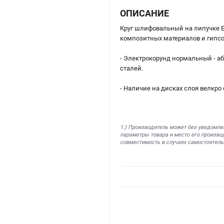
ОПИСАНИЕ
Круг шлифовальный на липучке Б
композитных материалов и гипсо
- Электрокорунд нормальный - а
сталей.
- Наличие на дисках слоя велкро
1.) Производитель может без уведомле
параметры товара и место его производ
совместимость в случаях самостоятель