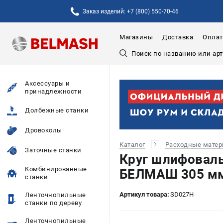
Заказ изделий: +7 (800) 550-70-46
Магазины
Доставка
Оплат
Аксессуары и
принадлежности
Долбежные станки
Дровоколы
Каталог
Расходные мате
Заточные станки
Круг шлифоваль
Комбинированные
БЕЛМАШ 305 мм 
станки
Артикул товара:
SD027H
Ленточнопильные
станки по дереву
Ленточнопильные