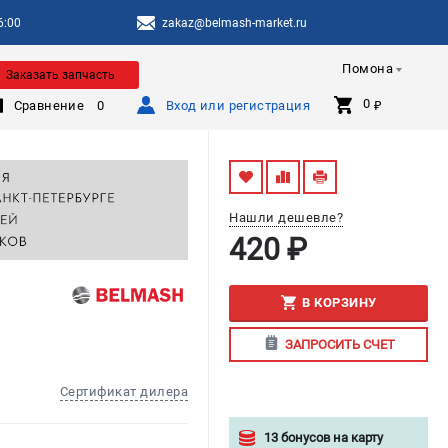
6:00
zakaz@belmash-market.ru
Помона
Заказать запчасть
0 
Сравнение
0
Вход или регистрация
₽
Нашли дешевле?
420 ₽
В КОРЗИНУ
ЗАПРОСИТЬ СЧЕТ
Сертификат дилера
13 бонусов на карту