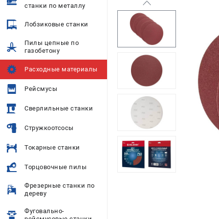
станки по металлу
Лобзиковые станки
Пилы цепные по
газобетону
Расходные материалы
Рейсмусы
Сверлильные станки
Стружкоотсосы
Токарные станки
Торцовочные пилы
Фрезерные станки по
дереву
Фуговально-
рейсмусовые станки