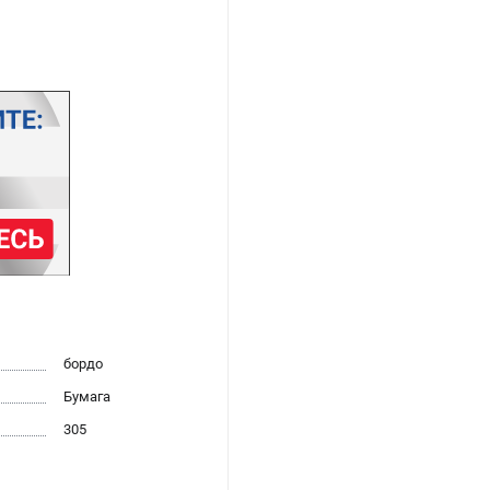
бордо
Бумага
305