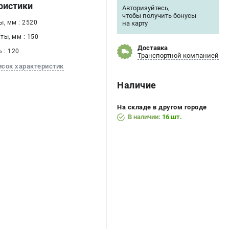
ристики
Авторизуйтесь
,
чтобы получить бонусы
, мм : 2520
на карту
ты, мм : 150
Доставка
 : 120
Транспортной компанией
исок характеристик
Наличие
На складе в другом городе
В наличии:
16 шт.