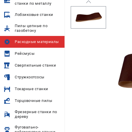
станки по металлу
Лобзиковые станки
Пилы цепные по
газобетону
Расходные материалы
Рейсмусы
Сверлильные станки
Стружкоотсосы
Токарные станки
Торцовочные пилы
Фрезерные станки по
дереву
Фуговально-
рейсмусовые станки