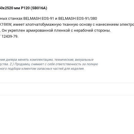
0х2520 мм P120 (SB016A)
ных станках BELMASH EOS-91 и BELMASH EOS-91/380
KK19XW, имеет хлопчатобумажную тканную основу с нанесением электро
. Он укреплен армированной пленкой с нерабочей стороны.
 12439-79.
ния дилера менять комплектацию, технические, визуальные
ства. 2.) Продавец снимает с себя ответственность за полную
ного подбора клиентом запасных частей для изделия.