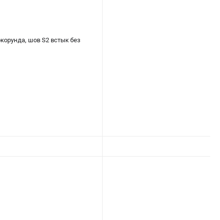
корунда, шов S2 встык без