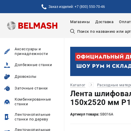
Заказ изделий: +7 (800) 550-70-46
Магазины
Доставка
Оплат
Аксессуары и
принадлежности
Долбежные станки
Дровоколы
Каталог
Расходные мате
Заточные станки
Лента шлифов
Комбинированные
150х2520 мм P1
станки
Артикул товара:
SB016A
Ленточнопильные
станки по дереву
Ленточнопильные