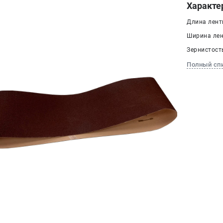
Характе
Длина ленты
Ширина лен
Зернистость
Полный сп