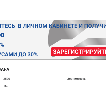
ВАРА
2520
Зернистость
150