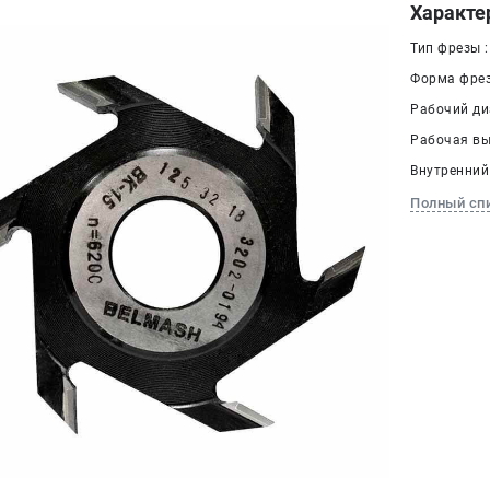
Характе
Тип фрезы 
Форма фрез
Рабочий ди
Рабочая выс
Внутренний 
Полный сп