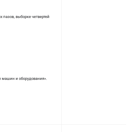
 пазов, выборке четвертей
и машин и оборудования».