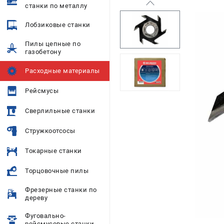
станки по металлу
Лобзиковые станки
Пилы цепные по
газобетону
Расходные материалы
Рейсмусы
Сверлильные станки
Стружкоотсосы
Токарные станки
Торцовочные пилы
Фрезерные станки по
дереву
Фуговально-
рейсмусовые станки