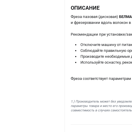
ОПИСАНИЕ
Фреза пазовая (дисковая)
БЕЛМАШ
и фрезеровании вдоль волокон в
Рекомендации при установке/за
Отключите машину от пита
Соблюдайте правильную ор
Производите необходимые д
Используйте оснастку, рек
Фреза соответствует параметрам
1.) Производитель может без уведомле
параметры товара и место его производ
совместимость в случаях самостоятель